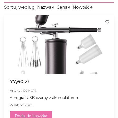
Sortuj według:
Nazwa
Cena
Nowość
77,60 zł
Artykuł: 0014014
Aerograf USB czarny z akumulatorem
W sklepe: 2 szt.
Dodaj do koszyka