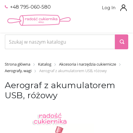
+48 795-060-580
Log In
Strona główna
Katalog
Akcesoria i narzędzia cukiernicze
Aerografy, wagi
Aerograf z akumulatorem USB, różowy
Aerograf z akumulatorem
USB, różowy