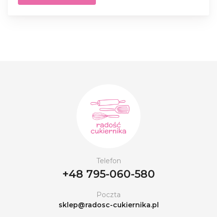
Telefon
+48 795-060-580
Poczta
sklep@radosc-cukiernika.pl