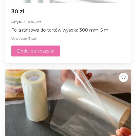
30 zł
Artykuł: 0014128
Folia rantowa do tortów wysoka 300 mm, 5 m
W sklepe: 3 szt.
Dodaj do koszyka