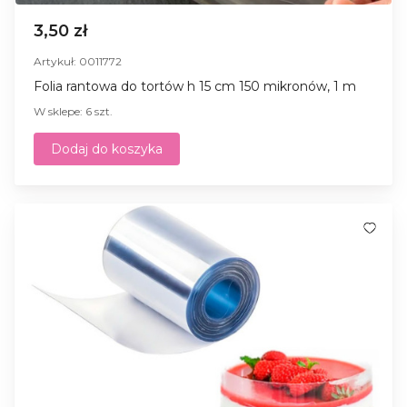
3,50 zł
Artykuł: 0011772
Folia rantowa do tortów h 15 cm 150 mikronów, 1 m
W sklepe: 6 szt.
Dodaj do koszyka