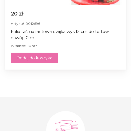
20 zł
Artykuł: 0012696
Folia taśma rantowa owijka wys.12 cm do tortów
nawój 10 m
W sklepe: 10 szt.
Dodaj do koszyka