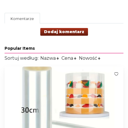
Komentarze
Dodaj komentarz
Popular Items
Sortuj według:
Nazwa
Cena
Nowość