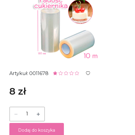
Artykuł: 0011678
8 zł
Dodaj do koszyka