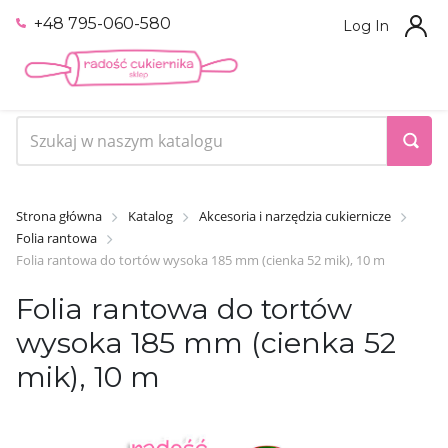
+48 795-060-580
Log In
Strona główna
Katalog
Akcesoria i narzędzia cukiernicze
Folia rantowa
Folia rantowa do tortów wysoka 185 mm (cienka 52 mik), 10 m
Folia rantowa do tortów
wysoka 185 mm (cienka 52
mik), 10 m