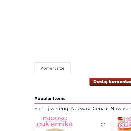
Komentarze
Dodaj komenta
Popular Items
Sortuj według:
Nazwa
Cena
Nowość