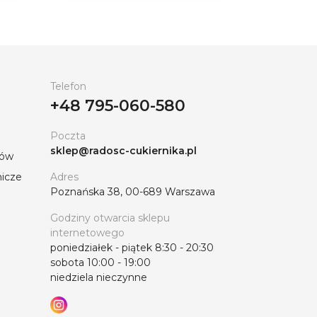
Telefon
+48 795-060-580
Poczta
sklep@radosc-cukiernika.pl
tów
nicze
Adres
Poznańska 38, 00-689 Warszawa
Godziny otwarcia sklepu
internetowego
poniedziałek - piątek 8:30 - 20:30
sobota 10:00 - 19:00
niedziela nieczynne