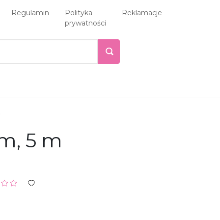
Regulamin
Polityka
Reklamacje
prywatności
m
m, 5 m