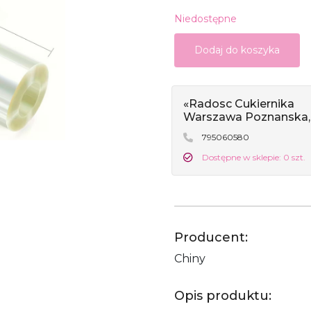
Niedostępne
Dodaj do koszyka
«Radosc Cukiernika
Warszawa Poznanska,
795060580
Dostępne w sklepie: 0 szt.
Producent:
Chiny
Opis produktu: