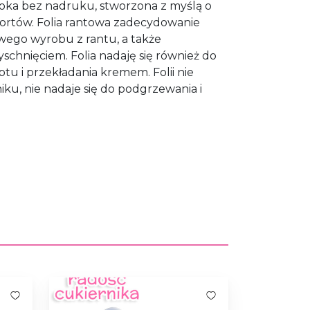
oka bez nadruku, stworzona z myślą o
ortów. Folia rantowa zadecydowanie
wego wyrobu z rantu, a także
schnięciem. Folia nadaję się również do
tu i przekładania kremem. Folii nie
ku, nie nadaje się do podgrzewania i