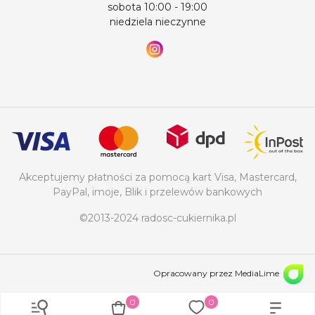
sobota 10:00 - 19:00
niedziela nieczynne
Akceptujemy płatności za pomocą kart Visa, Mastercard,
PayPal, imoje, Blik i przelewów bankowych
©2013-2024 radosc-cukiernika.pl
Opracowany przez MediaLime
0
0