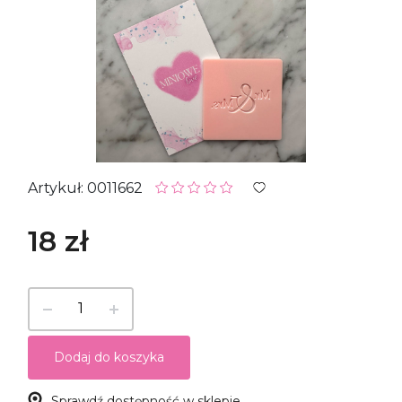
Artykuł: 0011662
18 zł
Dodaj do koszyka
Sprawdź dostępność w sklepie