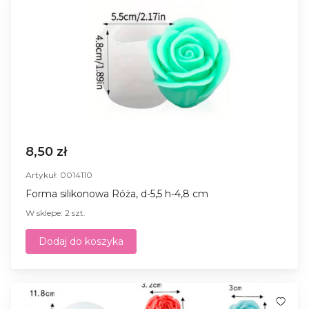
8,50 zł
Artykuł: 0014110
Forma silikonowa Róża, d-5,5 h-4,8 cm
W sklepe: 2 szt.
Dodaj do koszyka