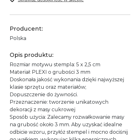
Producent:
Polska
Opis produktu:
Rozmiar motywu stempla: 5 x 2,5 cm
Materiał: PLEXI o grubości 3 mm
Doskonała jakość wykonania dzięki najwyższej
klasie sprzętu oraz materiałów;
Dopuszczenie do żywności.
Przeznaczenie: tworzenie unikatowych
dekoracji z masy cukrowej
Sposób użycia: Zalecamy rozwałkowanie masy
na grubość około 3 mm. Aby uzyskać idealne
odbicie wzoru, przyłóż stempel i mocno dociśnij
go wałkiem, wykonując kilka energicznych