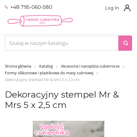
+48 795-060-580
Log In
Strona główna
Katalog
Akcesoria i narzędzia cukiernicze
Formy silikonowe i plastikowe do masy cukrowej
Dekoracyjny stempel Mr & Mrs 5 x 2,5 cm
Dekoracyjny stempel Mr &
Mrs 5 x 2,5 cm