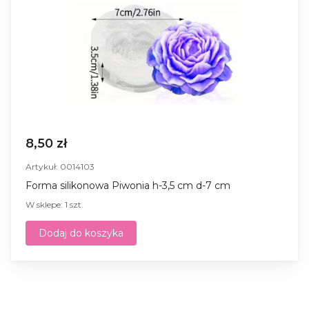
8,50 zł
Artykuł: 0014103
Forma silikonowa Piwonia h-3,5 cm d-7 cm
W sklepe: 1 szt.
Dodaj do koszyka