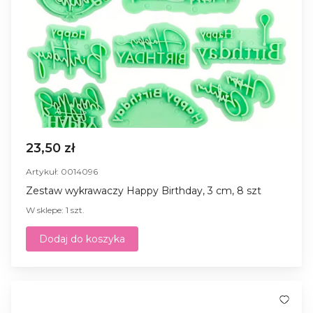
23,50 zł
Artykuł: 0014096
Zestaw wykrawaczy Happy Birthday, 3 cm, 8 szt
W sklepe: 1 szt.
Dodaj do koszyka