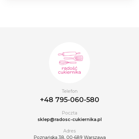
Telefon
+48 795-060-580
Poczta
sklep@radosc-cukiernika.pl
Adres
Poznańska 38, 00-689 Warszawa