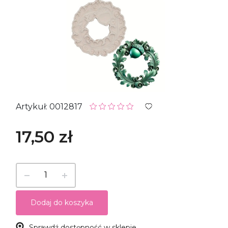
Artykuł: 0012817
17,50 zł
Dodaj do koszyka
Sprawdź dostępność w sklepie