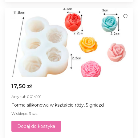
17,50 zł
Artykuł: 0014101
Forma silikonowa w kształcie róży, 5 gniazd
W sklepe: 3 szt.
Dodaj do koszyka