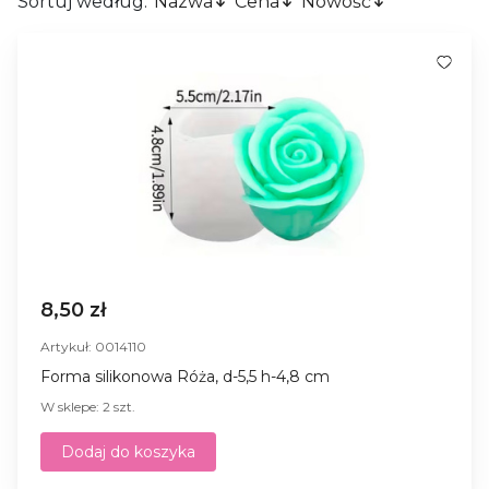
Sortuj według:
Nazwa
Cena
Nowość
8,50 zł
Artykuł: 0014110
Forma silikonowa Róża, d-5,5 h-4,8 cm
W sklepe: 2 szt.
Dodaj do koszyka