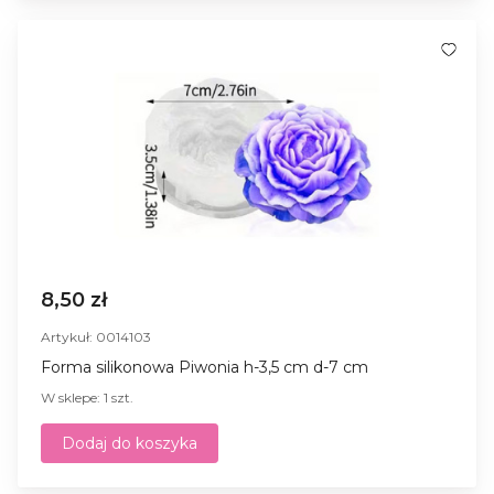
8,50 zł
Artykuł: 0014103
Forma silikonowa Piwonia h-3,5 cm d-7 cm
W sklepe: 1 szt.
Dodaj do koszyka