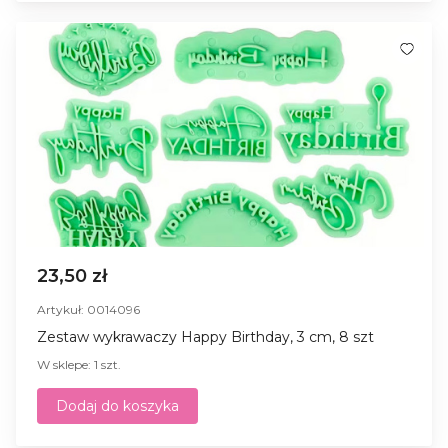
23,50 zł
Artykuł: 0014096
Zestaw wykrawaczy Happy Birthday, 3 cm, 8 szt
W sklepe: 1 szt.
Dodaj do koszyka