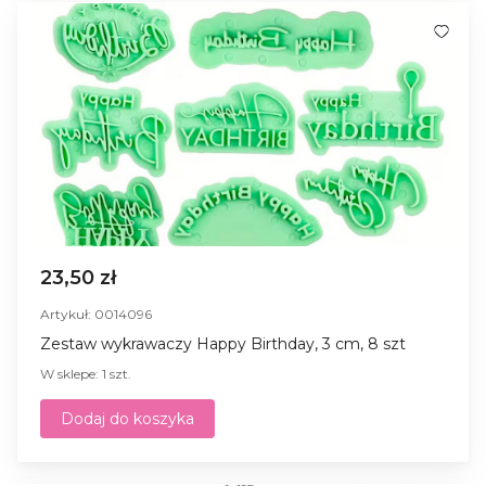
23,50 zł
Artykuł: 0014096
Zestaw wykrawaczy Happy Birthday, 3 cm, 8 szt
W sklepe: 1 szt.
Dodaj do koszyka