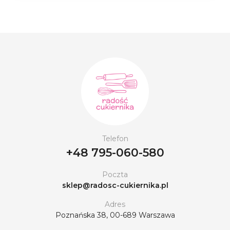
Telefon
+48 795-060-580
Poczta
sklep@radosc-cukiernika.pl
Adres
Poznańska 38, 00-689 Warszawa