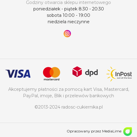
Godziny otwarcia sklepu internetowego
poniedziałek - piątek 8:30 - 20:30
sobota 10:00 - 19:00
niedziela nieczynne
Akceptujemy płatności za pomocą kart Visa, Mastercard,
PayPal, imoje, Blik i przelewów bankowych
©2013-2024 radosc-cukiernika.pl
Opracowany przez MediaLime