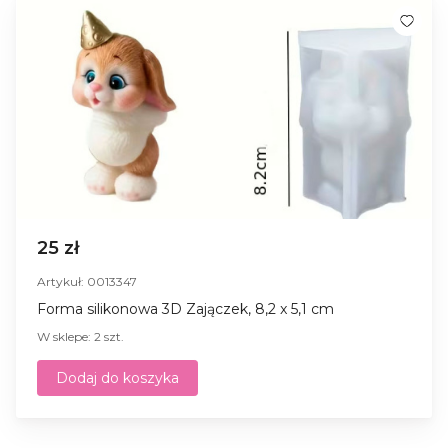
25 zł
Artykuł: 0013347
Forma silikonowa 3D Zajączek, 8,2 x 5,1 cm
W sklepe: 2 szt.
Dodaj do koszyka