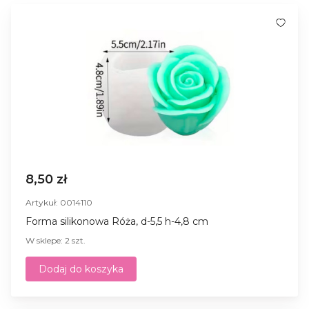
8,50 zł
Artykuł: 0014110
Forma silikonowa Róża, d-5,5 h-4,8 cm
W sklepe: 2 szt.
Dodaj do koszyka