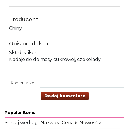
Producent:
Chiny
Opis produktu:
Skład: silikon
Nadaje się do masy cukrowej, czekolady
Komentarze
Dodaj komentarz
Popular Items
Sortuj według:
Nazwa
Cena
Nowość