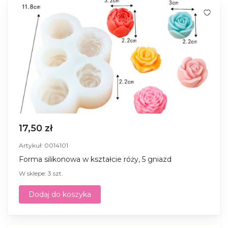
17,50 zł
Artykuł: 0014101
Forma silikonowa w kształcie róży, 5 gniazd
W sklepe: 3 szt.
Dodaj do koszyka