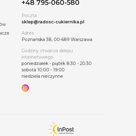
+48 795-060-580
Poczta
sklep@radosc-cukiernika.pl
tów
nicze
Adres
Poznańska 38, 00-689 Warszawa
Godziny otwarcia sklepu
internetowego
poniedziałek - piątek 8:30 - 20:30
sobota 10:00 - 19:00
niedziela nieczynne