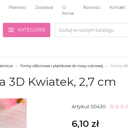
Płatność
Dostawa
O
Nowośći
Kontakt
firmie
KATEGORIE
iernicze
Formy silikonowe i plastikowe do masy cukrowej
Forma sil
a 3D Kwiatek, 2,7 cm
Artykuł: 00430
6,10 zł