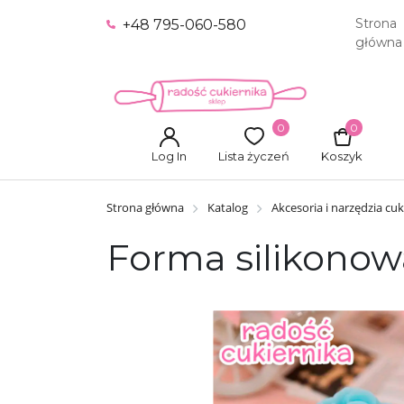
Strona
+48 795-060-580
główna
0
0
Log In
Lista życzeń
Koszyk
Strona główna
Katalog
Akcesoria i narzędzia cuk
Forma silikonow