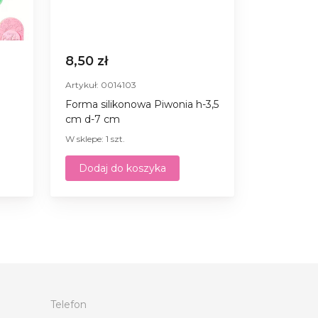
8,50 zł
Artykuł: 0014103
Forma silikonowa Piwonia h-3,5
cm d-7 cm
W sklepe: 1 szt.
Dodaj do koszyka
Telefon