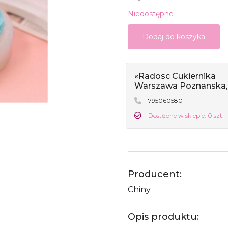
Niedostępne
Dodaj do koszyka
«Radosc Cukiernika
Warszawa Poznanska,
795060580
Dostępne w sklepie: 0 szt.
Producent:
Chiny
Opis produktu: