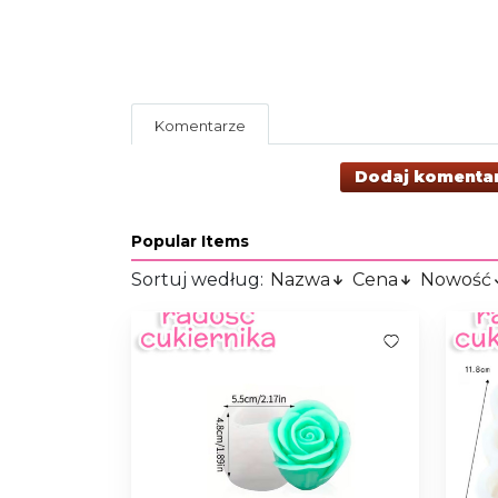
Komentarze
Dodaj komenta
Popular Items
Sortuj według:
Nazwa
Cena
Nowość