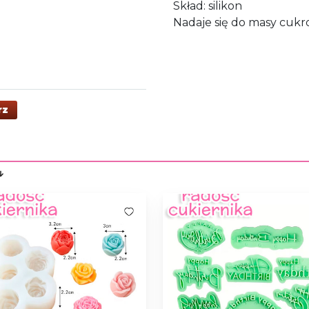
Skład: silikon
Nadaje się do masy cukr
rz