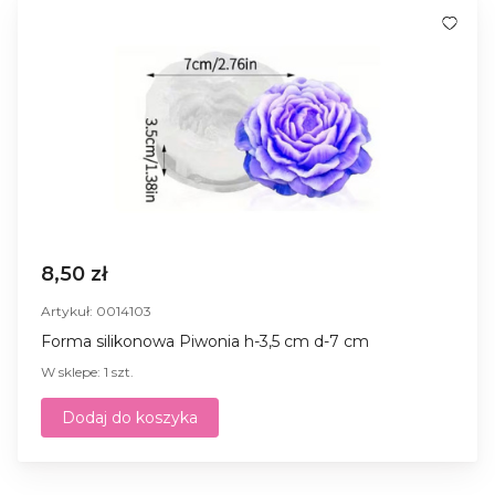
8,50 zł
Artykuł: 0014103
Forma silikonowa Piwonia h-3,5 cm d-7 cm
W sklepe: 1 szt.
Dodaj do koszyka