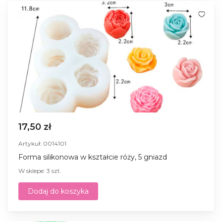
17,50 zł
Artykuł: 0014101
Forma silikonowa w kształcie róży, 5 gniazd
W sklepe: 3 szt.
Dodaj do koszyka