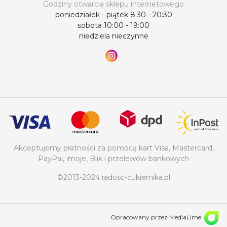
Godziny otwarcia sklepu internetowego
poniedziałek - piątek 8:30 - 20:30
sobota 10:00 - 19:00
niedziela nieczynne
Akceptujemy płatności za pomocą kart Visa, Mastercard,
PayPal, imoje, Blik i przelewów bankowych
©2013-2024 radosc-cukiernika.pl
Opracowany przez MediaLime