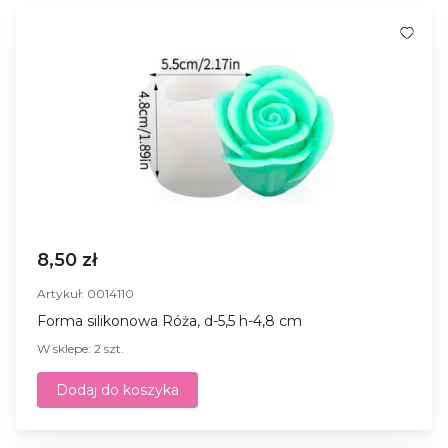
8,50 zł
Artykuł: 0014110
Forma silikonowa Róża, d-5,5 h-4,8 cm
W sklepe: 2 szt.
Dodaj do koszyka