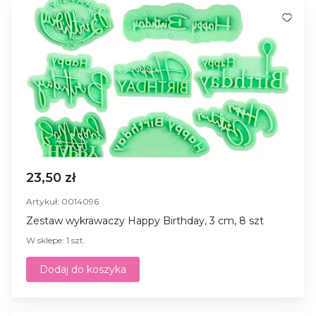
23,50 zł
Artykuł: 0014096
Zestaw wykrawaczy Happy Birthday, 3 cm, 8 szt
W sklepe: 1 szt.
Dodaj do koszyka