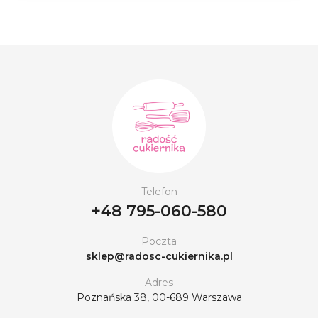
Telefon
+48 795-060-580
Poczta
sklep@radosc-cukiernika.pl
Adres
Poznańska 38, 00-689 Warszawa