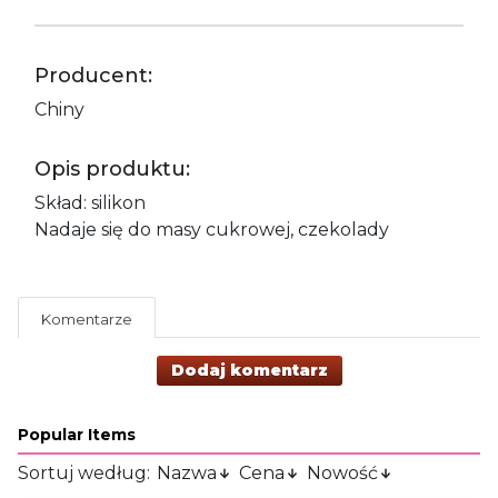
Producent:
Chiny
Opis produktu:
Skład: silikon
Nadaje się do masy cukrowej, czekolady
Komentarze
Dodaj komentarz
Popular Items
Sortuj według:
Nazwa
Cena
Nowość