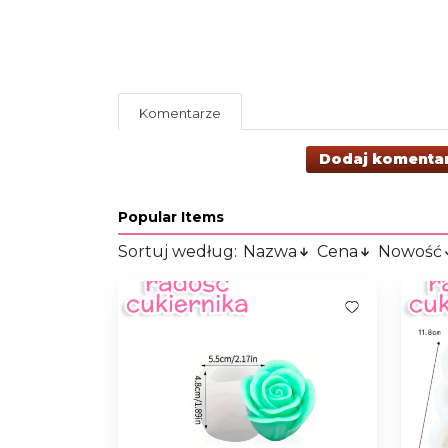
Komentarze
Dodaj komenta
Popular Items
Sortuj według:
Nazwa
Cena
Nowość