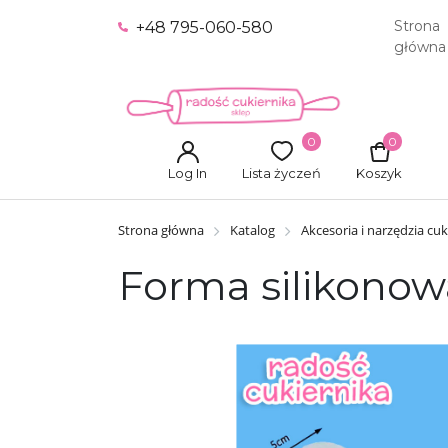
Strona
+48 795-060-580
główna
0
0
Log In
Lista życzeń
Koszyk
Strona główna
Katalog
Akcesoria i narzędzia cuk
Forma silikonow