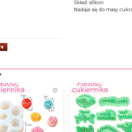
Skład: silikon
Nadaje się do masy cukr
rz