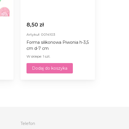
8,50 zł
Artykuł: 0014103
Forma silikonowa Piwonia h-3,5
cm d-7 cm
W sklepe: 1 szt.
Dodaj do koszyka
Telefon