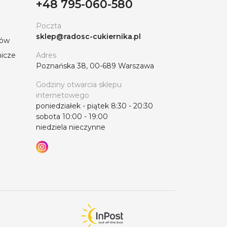
+48 795-060-580
Poczta
sklep@radosc-cukiernika.pl
tów
nicze
Adres
Poznańska 38, 00-689 Warszawa
Godziny otwarcia sklepu
internetowego
poniedziałek - piątek 8:30 - 20:30
sobota 10:00 - 19:00
niedziela nieczynne