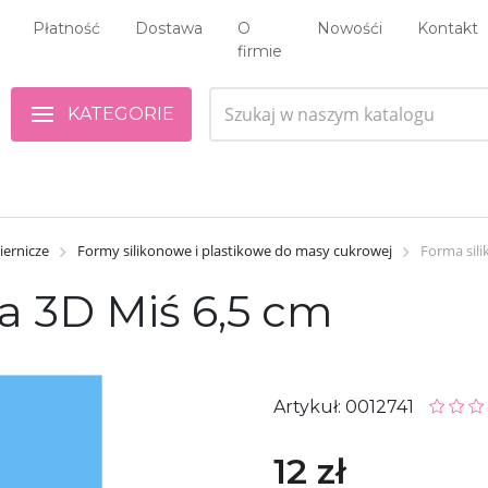
Płatność
Dostawa
O
Nowośći
Kontakt
firmie
KATEGORIE
iernicze
Formy silikonowe i plastikowe do masy cukrowej
Forma sil
a 3D Miś 6,5 cm
Artykuł: 0012741
12 zł