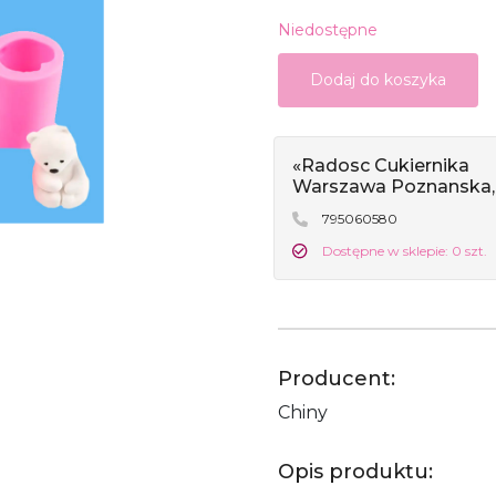
Niedostępne
Dodaj do koszyka
«Radosc Cukiernika
Warszawa Poznanska,
795060580
Dostępne w sklepie: 0 szt.
Producent:
Chiny
Opis produktu: