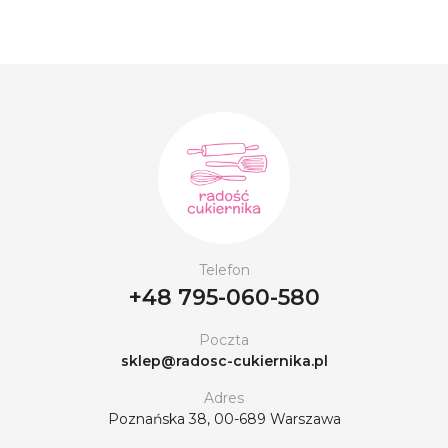
Telefon
+48 795-060-580
Poczta
sklep@radosc-cukiernika.pl
Adres
Poznańska 38, 00-689 Warszawa