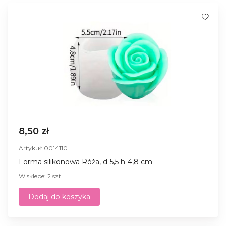
8,50 zł
Artykuł: 0014110
Forma silikonowa Róża, d-5,5 h-4,8 cm
W sklepe: 2 szt.
Dodaj do koszyka