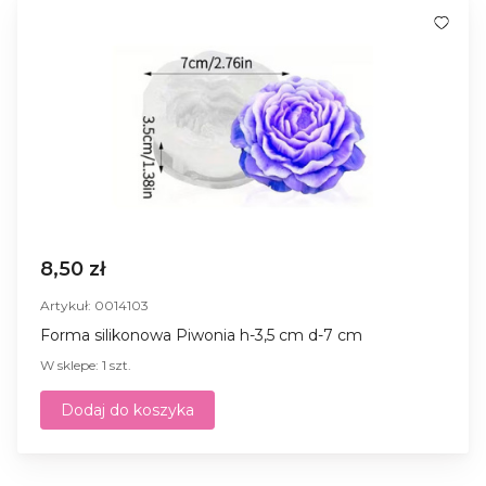
8,50 zł
Artykuł: 0014103
Forma silikonowa Piwonia h-3,5 cm d-7 cm
W sklepe: 1 szt.
Dodaj do koszyka