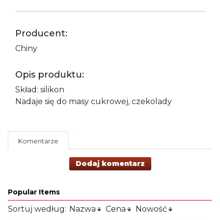
Producent:
Chiny
Opis produktu:
Skład: silikon
Nadaje się do masy cukrowej, czekolady
Komentarze
Dodaj komentarz
Popular Items
Sortuj według:
Nazwa
Cena
Nowość