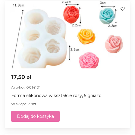
17,50 zł
Artykuł: 0014101
Forma silikonowa w kształcie róży, 5 gniazd
W sklepe: 3 szt.
Dodaj do koszyka