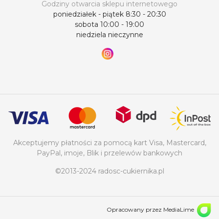
Godziny otwarcia sklepu internetowego
poniedziałek - piątek 8:30 - 20:30
sobota 10:00 - 19:00
niedziela nieczynne
Akceptujemy płatności za pomocą kart Visa, Mastercard,
PayPal, imoje, Blik i przelewów bankowych
©2013-2024 radosc-cukiernika.pl
Opracowany przez MediaLime