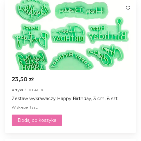
23,50 zł
Artykuł: 0014096
Zestaw wykrawaczy Happy Birthday, 3 cm, 8 szt
W sklepe: 1 szt.
Dodaj do koszyka