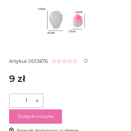
Artykuł: 0013676
9 zł
Dodaj do koszyka
Sprawdź dostępność w sklepie