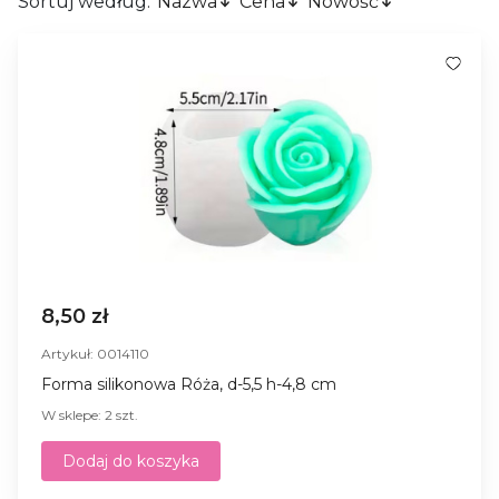
Sortuj według:
Nazwa
Cena
Nowość
8,50 zł
Artykuł: 0014110
Forma silikonowa Róża, d-5,5 h-4,8 cm
W sklepe: 2 szt.
Dodaj do koszyka