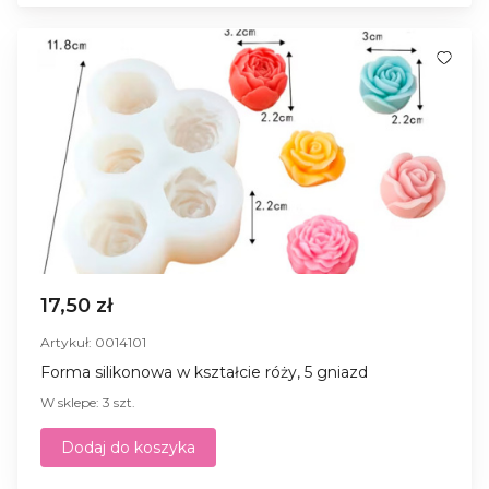
17,50 zł
Artykuł: 0014101
Forma silikonowa w kształcie róży, 5 gniazd
W sklepe: 3 szt.
Dodaj do koszyka