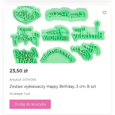
23,50 zł
Artykuł: 0014096
Zestaw wykrawaczy Happy Birthday, 3 cm, 8 szt
W sklepe: 1 szt.
Dodaj do koszyka