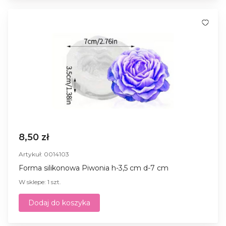
8,50 zł
Artykuł: 0014103
Forma silikonowa Piwonia h-3,5 cm d-7 cm
W sklepe: 1 szt.
Dodaj do koszyka