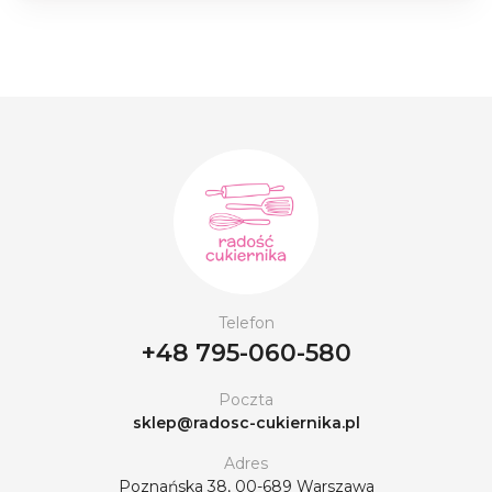
Telefon
+48 795-060-580
Poczta
sklep@radosc-cukiernika.pl
Adres
Poznańska 38, 00-689 Warszawa