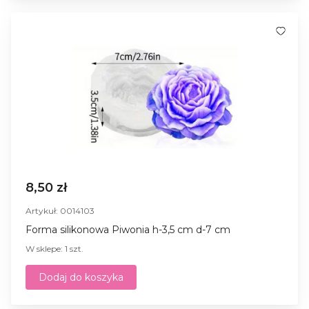
8,50 zł
Artykuł: 0014103
Forma silikonowa Piwonia h-3,5 cm d-7 cm
W sklepe: 1 szt.
Dodaj do koszyka