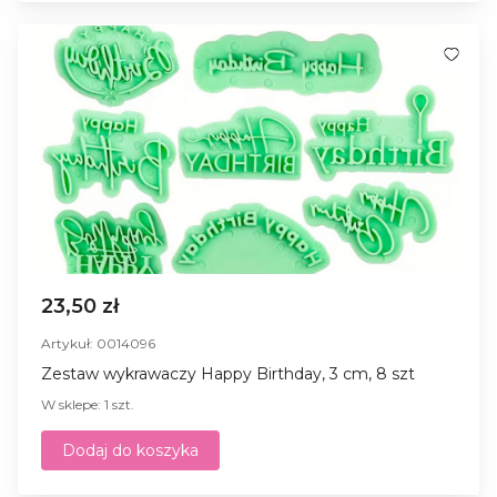
23,50 zł
Artykuł: 0014096
Zestaw wykrawaczy Happy Birthday, 3 cm, 8 szt
W sklepe: 1 szt.
Dodaj do koszyka