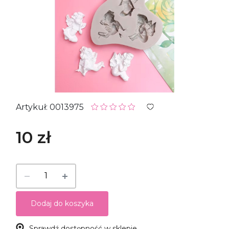
Artykuł: 0013975
10 zł
Dodaj do koszyka
Sprawdź dostępność w sklepie