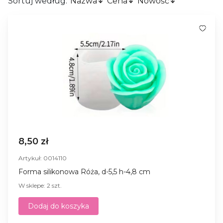
Sortuj według:
Nazwa
Cena
Nowość
8,50 zł
Artykuł: 0014110
Forma silikonowa Róża, d-5,5 h-4,8 cm
W sklepe: 2 szt.
Dodaj do koszyka