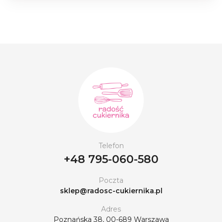
Telefon
+48 795-060-580
Poczta
sklep@radosc-cukiernika.pl
Adres
Poznańska 38, 00-689 Warszawa