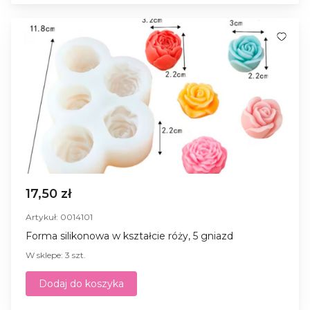
17,50 zł
Artykuł: 0014101
Forma silikonowa w kształcie róży, 5 gniazd
W sklepe: 3 szt.
Dodaj do koszyka