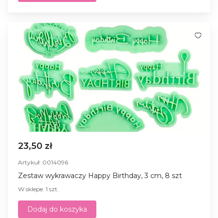
23,50 zł
Artykuł: 0014096
Zestaw wykrawaczy Happy Birthday, 3 cm, 8 szt
W sklepe: 1 szt.
Dodaj do koszyka