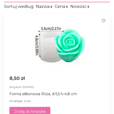
Sortuj według:
Nazwa
Cena
Nowość
8,50 zł
Artykuł: 0014110
Forma silikonowa Róża, d-5,5 h-4,8 cm
W sklepe: 2 szt.
Dodaj do koszyka