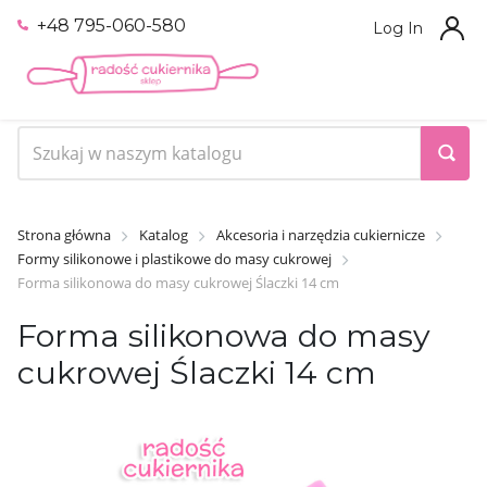
+48 795-060-580
Log In
Strona główna
Katalog
Akcesoria i narzędzia cukiernicze
Formy silikonowe i plastikowe do masy cukrowej
Forma silikonowa do masy cukrowej Ślaczki 14 cm
Forma silikonowa do masy
cukrowej Ślaczki 14 cm