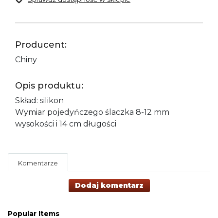
Producent:
Chiny
Opis produktu:
Skład: silikon
Wymiar pojedyńczego ślaczka 8-12 mm
wysokości i 14 cm długości
Komentarze
Dodaj komentarz
Popular Items