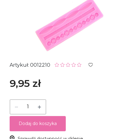
Artykuł: 0012210
9,95 zł
Dodaj do koszyka
Sprawdź dostępność w sklepie