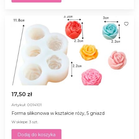
17,50 zł
Artykuł: 0014101
Forma silikonowa w kształcie róży, 5 gniazd
W sklepe: 3 szt.
Dodaj do koszyka