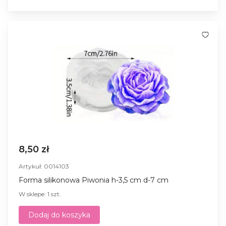
8,50 zł
Artykuł: 0014103
Forma silikonowa Piwonia h-3,5 cm d-7 cm
W sklepe: 1 szt.
Dodaj do koszyka