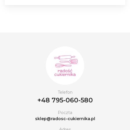
Telefon
+48 795-060-580
Poczta
sklep@radosc-cukiernika.pl
Adres