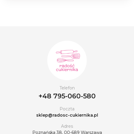
Telefon
+48 795-060-580
Poczta
sklep@radosc-cukiernika.pl
Adres
Poznańska 38, 00-689 Warszawa