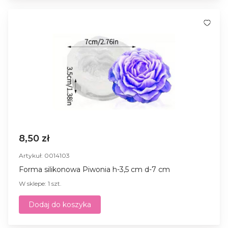
8,50 zł
Artykuł: 0014103
Forma silikonowa Piwonia h-3,5 cm d-7 cm
W sklepe: 1 szt.
Dodaj do koszyka