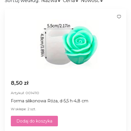
Sortuj według:
Nazwa
Cena
Nowość
8,50 zł
Artykuł: 0014110
Forma silikonowa Róża, d-5,5 h-4,8 cm
W sklepe: 2 szt.
Dodaj do koszyka