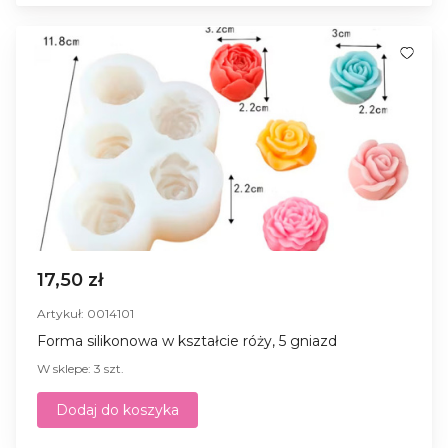
17,50 zł
Artykuł: 0014101
Forma silikonowa w kształcie róży, 5 gniazd
W sklepe: 3 szt.
Dodaj do koszyka