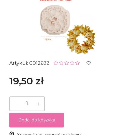
Artykuł: 0012692
19,50 zł
Dodaj do koszyka
Sprawdź dostępność w sklepie