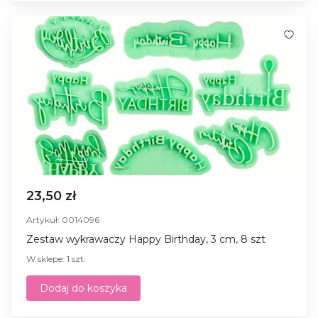
23,50 zł
Artykuł: 0014096
Zestaw wykrawaczy Happy Birthday, 3 cm, 8 szt
W sklepe: 1 szt.
Dodaj do koszyka