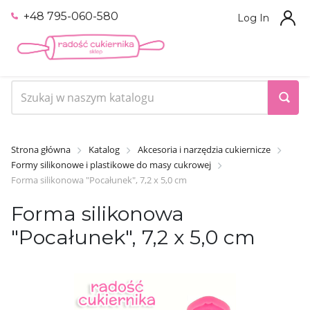
+48 795-060-580
Log In
Strona główna
Katalog
Akcesoria i narzędzia cukiernicze
Formy silikonowe i plastikowe do masy cukrowej
Forma silikonowa "Pocałunek", 7,2 х 5,0 cm
Forma silikonowa
"Pocałunek", 7,2 х 5,0 cm