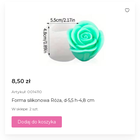
8,50 zł
Artykuł: 0014110
Forma silikonowa Róża, d-5,5 h-4,8 cm
W sklepe: 2 szt.
Dodaj do koszyka