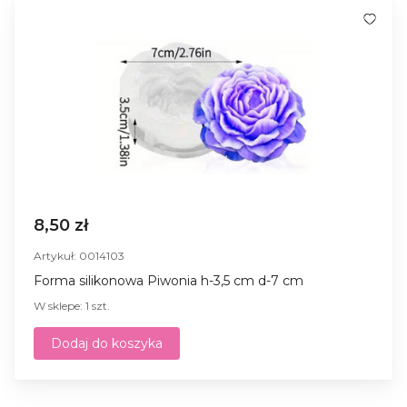
8,50 zł
Artykuł: 0014103
Forma silikonowa Piwonia h-3,5 cm d-7 cm
W sklepe: 1 szt.
Dodaj do koszyka