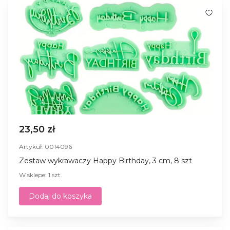
23,50 zł
Artykuł: 0014096
Zestaw wykrawaczy Happy Birthday, 3 cm, 8 szt
W sklepe: 1 szt.
Dodaj do koszyka