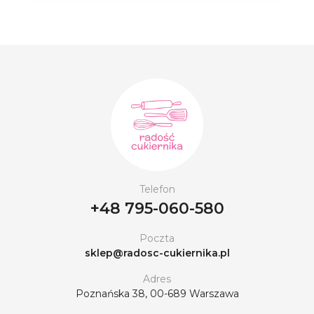
Telefon
+48 795-060-580
Poczta
sklep@radosc-cukiernika.pl
Adres
Poznańska 38, 00-689 Warszawa