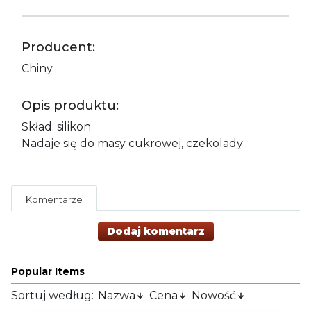
Producent:
Chiny
Opis produktu:
Skład: silikon
Nadaje się do masy cukrowej, czekolady
Komentarze
Dodaj komentarz
Popular Items
Sortuj według:
Nazwa
Cena
Nowość