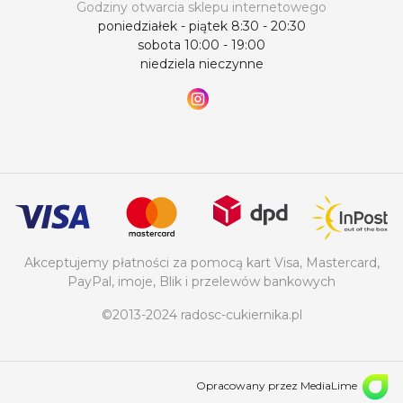
Godziny otwarcia sklepu internetowego
poniedziałek - piątek 8:30 - 20:30
sobota 10:00 - 19:00
niedziela nieczynne
Akceptujemy płatności za pomocą kart Visa, Mastercard,
PayPal, imoje, Blik i przelewów bankowych
©2013-2024 radosc-cukiernika.pl
Opracowany przez MediaLime