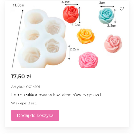
17,50 zł
Artykuł: 0014101
Forma silikonowa w kształcie róży, 5 gniazd
W sklepe: 3 szt.
Dodaj do koszyka