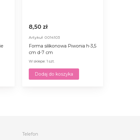
8,50 zł
Artykuł: 0014103
ie
Forma silikonowa Piwonia h-3,5
cm d-7 cm
W sklepe: 1 szt.
Dodaj do koszyka
Telefon