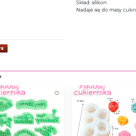
Skład: silikon
Nadaje się do masy cukr
rz