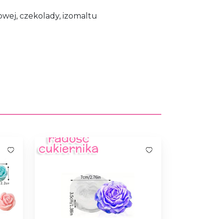
owej, czekolady, izomaltu