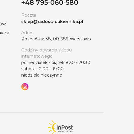
+48 795-060-580
Poczta
sklep@radosc-cukiernika.pl
tów
nicze
Adres
Poznańska 38, 00-689 Warszawa
Godziny otwarcia sklepu
internetowego
poniedziałek - piątek 8:30 - 20:30
sobota 10:00 - 19:00
niedziela nieczynne