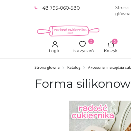
Strona
+48 795-060-580
główna
0
0
Log In
Lista życzeń
Koszyk
Strona główna
Katalog
Akcesoria i narzędzia cuk
Forma silikonow