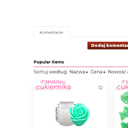
Komentarze
Dodaj komenta
Popular Items
Sortuj według:
Nazwa
Cena
Nowość