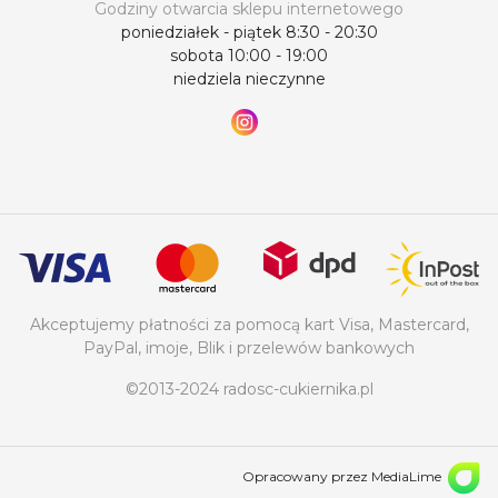
Godziny otwarcia sklepu internetowego
poniedziałek - piątek 8:30 - 20:30
sobota 10:00 - 19:00
niedziela nieczynne
Akceptujemy płatności za pomocą kart Visa, Mastercard,
PayPal, imoje, Blik i przelewów bankowych
©2013-2024 radosc-cukiernika.pl
Opracowany przez MediaLime