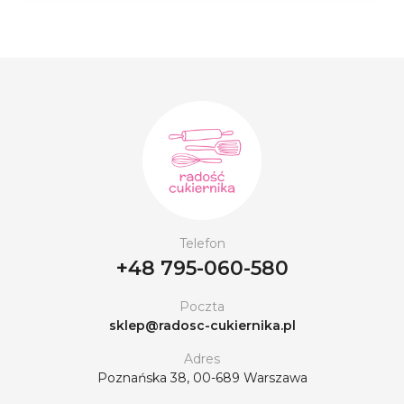
Telefon
+48 795-060-580
Poczta
sklep@radosc-cukiernika.pl
Adres
Poznańska 38, 00-689 Warszawa