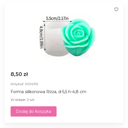
8,50 zł
Artykuł: 0014110
Forma silikonowa Róża, d-5,5 h-4,8 cm
W sklepe: 2 szt.
Dodaj do koszyka