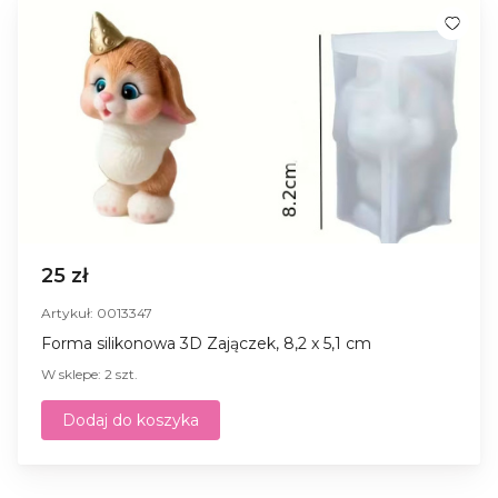
25 zł
Artykuł: 0013347
Forma silikonowa 3D Zajączek, 8,2 x 5,1 cm
W sklepe: 2 szt.
Dodaj do koszyka