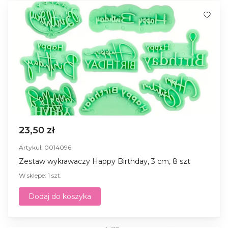
23,50 zł
Artykuł: 0014096
Zestaw wykrawaczy Happy Birthday, 3 cm, 8 szt
W sklepe: 1 szt.
Dodaj do koszyka