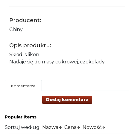
Producent:
Chiny
Opis produktu:
Skład: silikon
Nadaje się do masy cukrowej, czekolady
Komentarze
Dodaj komentarz
Popular Items
Sortuj według:
Nazwa
Cena
Nowość