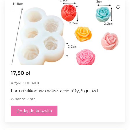
17,50 zł
Artykuł: 0014101
Forma silikonowa w kształcie róży, 5 gniazd
W sklepe: 3 szt.
Dodaj do koszyka