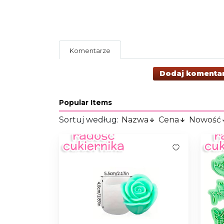
Komentarze
Dodaj komenta
Popular Items
Sortuj według:
Nazwa
Cena
Nowość