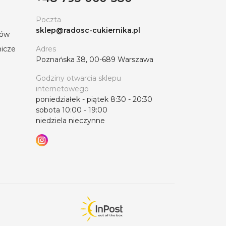
Poczta
sklep@radosc-cukiernika.pl
tów
nicze
Adres
Poznańska 38, 00-689 Warszawa
Godziny otwarcia sklepu
internetowego
poniedziałek - piątek 8:30 - 20:30
sobota 10:00 - 19:00
niedziela nieczynne