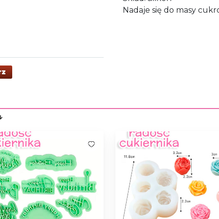
Nadaje się do masy cukr
rz