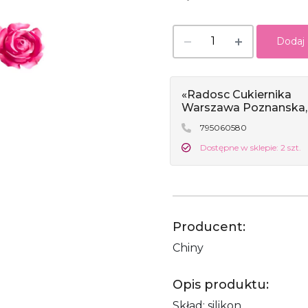
Dodaj
«Radosc Cukiernika
Warszawa Poznanska,
795060580
Dostępne w sklepie: 2 szt.
Producent:
Chiny
Opis produktu:
Skład: silikon