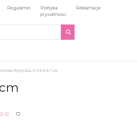
Regulamin
Polityka
Reklamacje
prywatności
konowa Różyczka, h-1,8 d-4,7 cm
7 cm