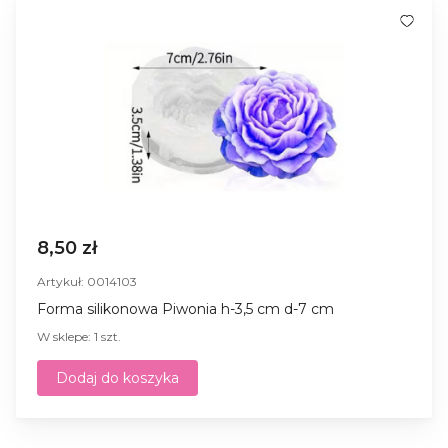
8,50 zł
Artykuł: 0014103
Forma silikonowa Piwonia h-3,5 cm d-7 cm
W sklepe: 1 szt.
Dodaj do koszyka