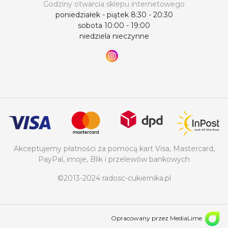
Godziny otwarcia sklepu internetowego
poniedziałek - piątek 8:30 - 20:30
sobota 10:00 - 19:00
niedziela nieczynne
Akceptujemy płatności za pomocą kart Visa, Mastercard,
PayPal, imoje, Blik i przelewów bankowych
©2013-2024 radosc-cukiernika.pl
Opracowany przez MediaLime