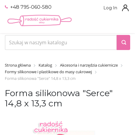
+48 795-060-580
Log In
Strona główna
Katalog
Akcesoria i narzędzia cukiernicze
Formy silikonowe i plastikowe do masy cukrowej
Forma silikonowa "Serce" 14,8 x 13,3 cm
Forma silikonowa "Serce"
14,8 x 13,3 cm