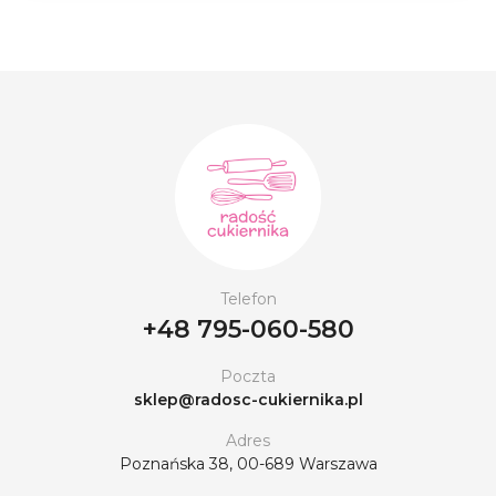
Telefon
+48 795-060-580
Poczta
sklep@radosc-cukiernika.pl
Adres
Poznańska 38, 00-689 Warszawa