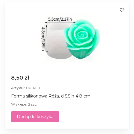
8,50 zł
Artykuł: 0014110
Forma silikonowa Róża, d-5,5 h-4,8 cm
W sklepe: 2 szt.
Dodaj do koszyka