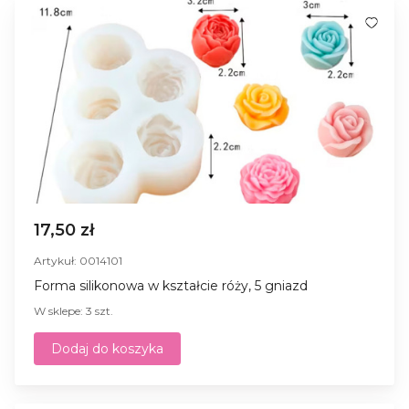
17,50 zł
Artykuł: 0014101
Forma silikonowa w kształcie róży, 5 gniazd
W sklepe: 3 szt.
Dodaj do koszyka