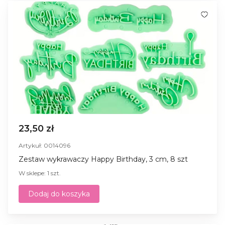
23,50 zł
Artykuł: 0014096
Zestaw wykrawaczy Happy Birthday, 3 cm, 8 szt
W sklepe: 1 szt.
Dodaj do koszyka