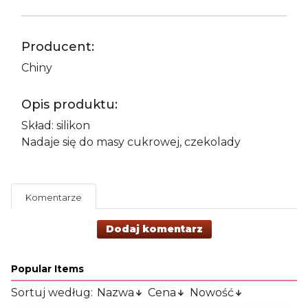
Producent:
Chiny
Opis produktu:
Skład: silikon
Nadaje się do masy cukrowej, czekolady
Komentarze
Dodaj komentarz
Popular Items
Sortuj według:
Nazwa
Cena
Nowość