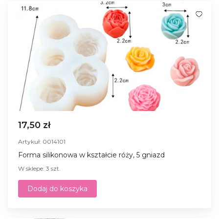
17,50 zł
Artykuł: 0014101
Forma silikonowa w kształcie róży, 5 gniazd
W sklepe: 3 szt.
Dodaj do koszyka