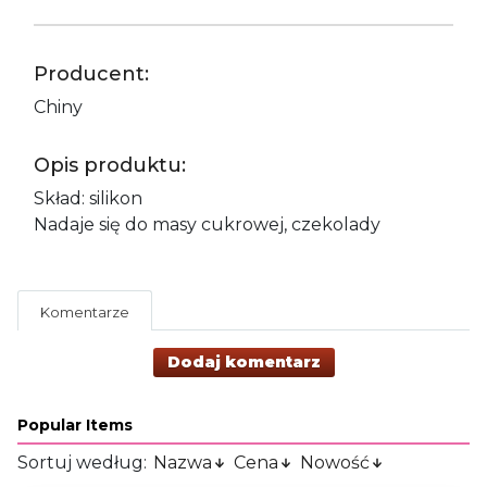
Producent:
Chiny
Opis produktu:
Skład: silikon
Nadaje się do masy cukrowej, czekolady
Komentarze
Dodaj komentarz
Popular Items
Sortuj według:
Nazwa
Cena
Nowość