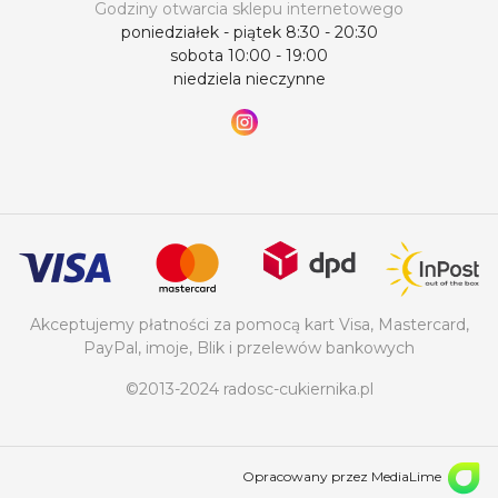
Godziny otwarcia sklepu internetowego
poniedziałek - piątek 8:30 - 20:30
sobota 10:00 - 19:00
niedziela nieczynne
Akceptujemy płatności za pomocą kart Visa, Mastercard,
PayPal, imoje, Blik i przelewów bankowych
©2013-2024 radosc-cukiernika.pl
Opracowany przez MediaLime