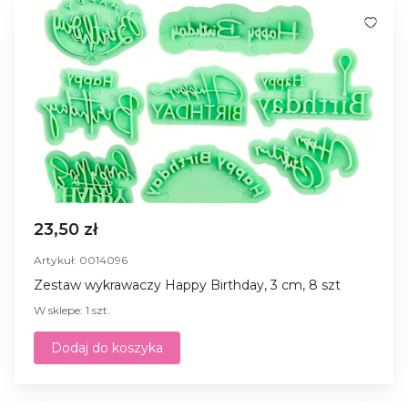
23,50 zł
Artykuł: 0014096
Zestaw wykrawaczy Happy Birthday, 3 cm, 8 szt
W sklepe: 1 szt.
Dodaj do koszyka