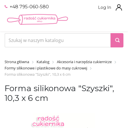
+48 795-060-580
Log In
Strona główna
Katalog
Akcesoria i narzędzia cukiernicze
Formy silikonowe i plastikowe do masy cukrowej
Forma silikonowa "Szyszki", 10,3 х 6 cm
Forma silikonowa "Szyszki",
10,3 х 6 cm