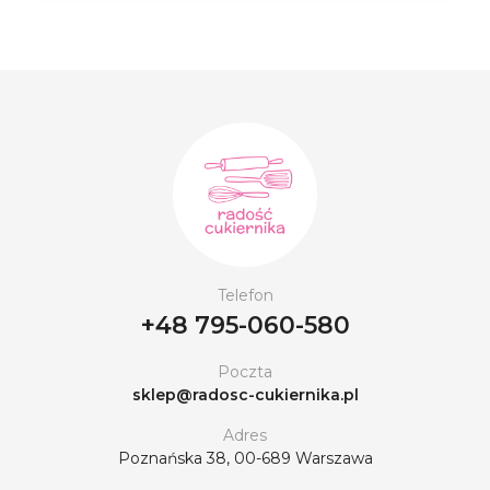
Telefon
+48 795-060-580
Poczta
sklep@radosc-cukiernika.pl
Adres
Poznańska 38, 00-689 Warszawa