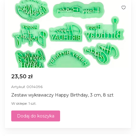
23,50 zł
Artykuł: 0014096
Zestaw wykrawaczy Happy Birthday, 3 cm, 8 szt
W sklepe: 1 szt.
Dodaj do koszyka