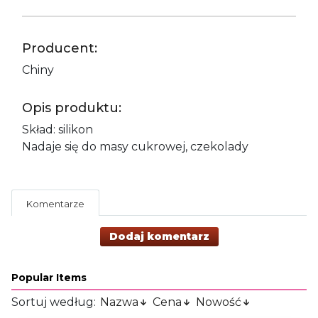
Producent:
Chiny
Opis produktu:
Skład: silikon
Nadaje się do masy cukrowej, czekolady
Komentarze
Dodaj komentarz
Popular Items
Sortuj według:
Nazwa
Cena
Nowość