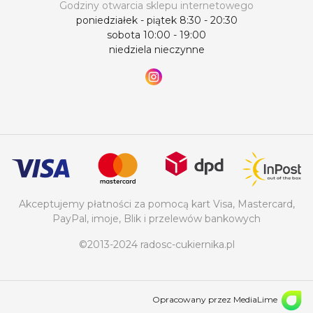
Godziny otwarcia sklepu internetowego
poniedziałek - piątek 8:30 - 20:30
sobota 10:00 - 19:00
niedziela nieczynne
Akceptujemy płatności za pomocą kart Visa, Mastercard,
PayPal, imoje, Blik i przelewów bankowych
©2013-2024 radosc-cukiernika.pl
Opracowany przez MediaLime