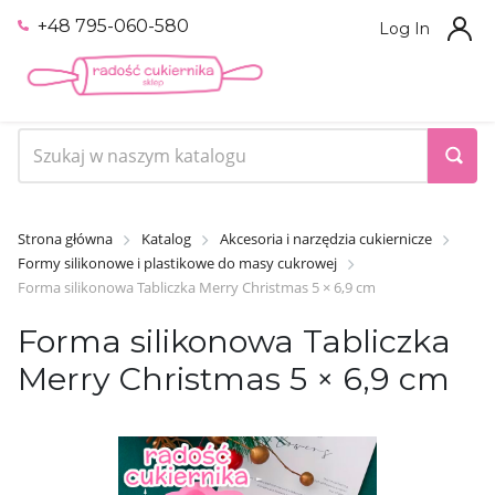
+48 795-060-580
Log In
Strona główna
Katalog
Akcesoria i narzędzia cukiernicze
Formy silikonowe i plastikowe do masy cukrowej
Forma silikonowa Tabliczka Merry Christmas 5 × 6,9 cm
Forma silikonowa Tabliczka
Merry Christmas 5 × 6,9 cm