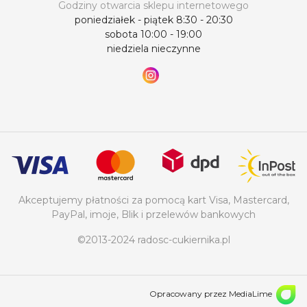
Godziny otwarcia sklepu internetowego
poniedziałek - piątek 8:30 - 20:30
sobota 10:00 - 19:00
niedziela nieczynne
Akceptujemy płatności za pomocą kart Visa, Mastercard,
PayPal, imoje, Blik i przelewów bankowych
©2013-2024 radosc-cukiernika.pl
Opracowany przez MediaLime