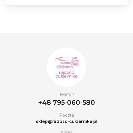
Telefon
+48 795-060-580
Poczta
sklep@radosc-cukiernika.pl
Adres