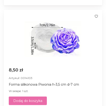
8,50 zł
Artykuł: 0014103
Forma silikonowa Piwonia h-3,5 cm d-7 cm
W sklepe: 1 szt.
Dodaj do koszyka