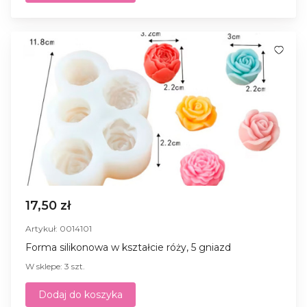
17,50 zł
Artykuł: 0014101
Forma silikonowa w kształcie róży, 5 gniazd
W sklepe: 3 szt.
Dodaj do koszyka