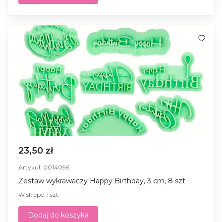
23,50 zł
Artykuł: 0014096
Zestaw wykrawaczy Happy Birthday, 3 cm, 8 szt
W sklepe: 1 szt.
Dodaj do koszyka