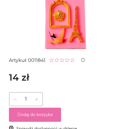
Artykuł: 0011841
14 zł
Dodaj do koszyka
Sprawdź dostępność w sklepie