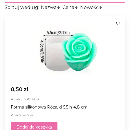
Sortuj według:
Nazwa
Cena
Nowość
8,50 zł
Artykuł: 0014110
Forma silikonowa Róża, d-5,5 h-4,8 cm
W sklepe: 2 szt.
Dodaj do koszyka