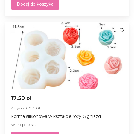
Dodaj do koszyka
17,50 zł
Artykuł: 0014101
Forma silikonowa w kształcie róży, 5 gniazd
W sklepe: 3 szt.