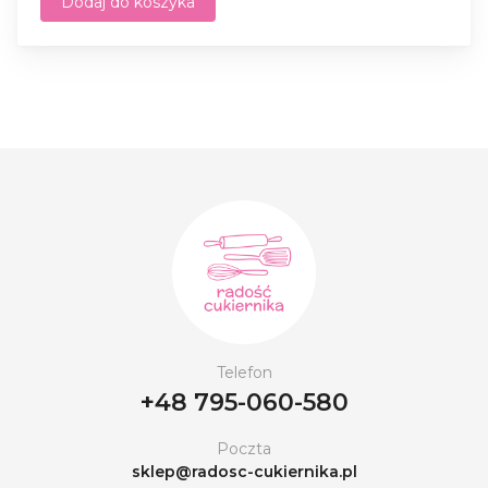
Dodaj do koszyka
Telefon
+48 795-060-580
Poczta
sklep@radosc-cukiernika.pl