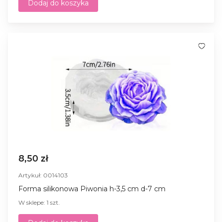
Dodaj do koszyka
8,50 zł
Artykuł: 0014103
Forma silikonowa Piwonia h-3,5 cm d-7 cm
W sklepe: 1 szt.