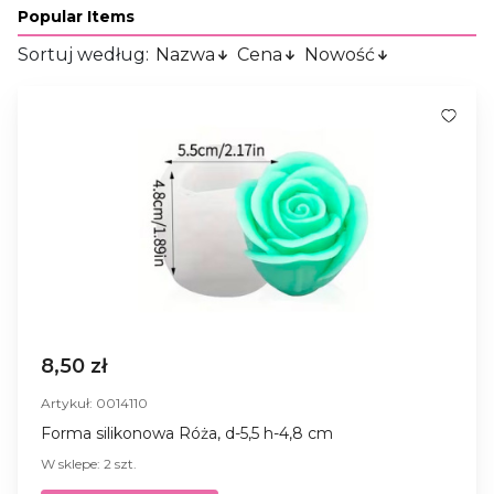
Popular Items
Sortuj według:
Nazwa
Cena
Nowość
8,50 zł
Artykuł: 0014110
Forma silikonowa Róża, d-5,5 h-4,8 cm
W sklepe: 2 szt.