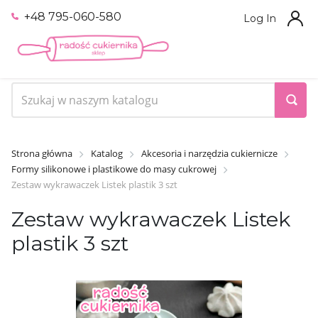
+48 795-060-580
Log In
Strona główna
Katalog
Akcesoria i narzędzia cukiernicze
Formy silikonowe i plastikowe do masy cukrowej
Zestaw wykrawaczek Listek plastik 3 szt
Zestaw wykrawaczek Listek
plastik 3 szt