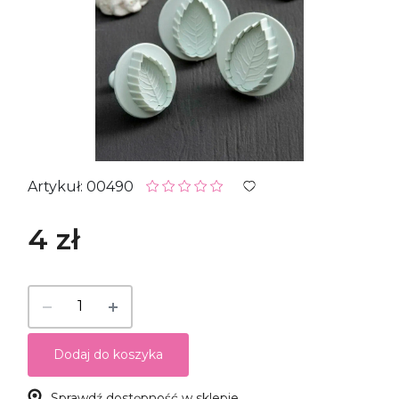
Artykuł: 00490
4 zł
Dodaj do koszyka
Sprawdź dostępność w sklepie