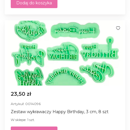
Dodaj do koszyka
23,50 zł
Artykuł: 0014096
Zestaw wykrawaczy Happy Birthday, 3 cm, 8 szt
W sklepe: 1 szt.