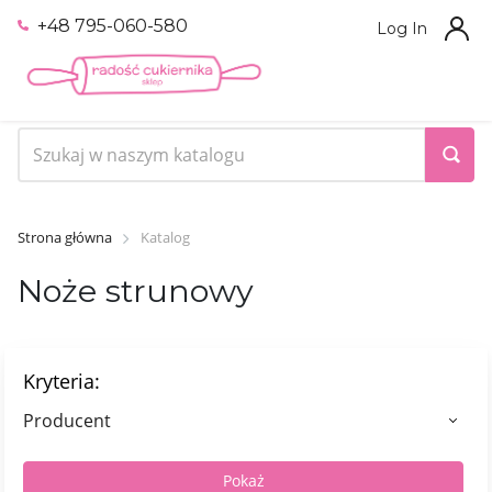
+48 795-060-580
Log In
Strona główna
Katalog
Noże strunowy
Kryteria:
Producent