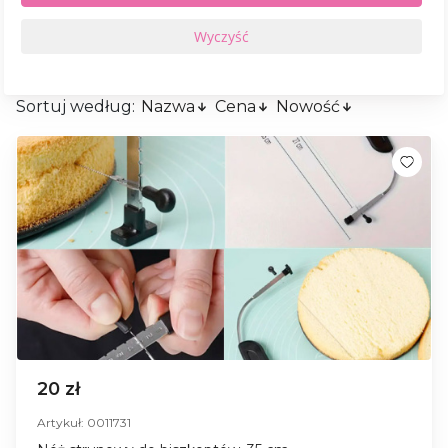
Sortuj według:
Nazwa
Cena
Nowość
20 zł
Artykuł: 0011731