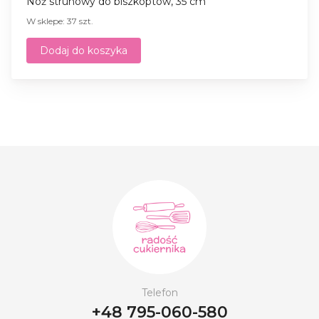
Nóż strunowy do biszkoptów, 35 cm
W sklepe: 37 szt.
Dodaj do koszyka
Telefon
+48 795-060-580