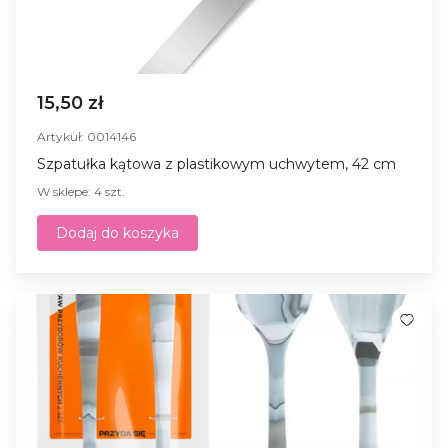
15,50 zł
Artykuł: 0014146
Szpatułka kątowa z plastikowym uchwytem, 42 cm
W sklepe: 4 szt.
Dodaj do koszyka