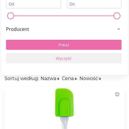
Producent
Sortuj według:
Nazwa
Cena
Nowość