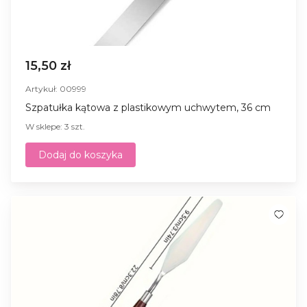
15,50 zł
Artykuł: 00999
Szpatułka kątowa z plastikowym uchwytem, 36 cm
W sklepe: 3 szt.
Dodaj do koszyka