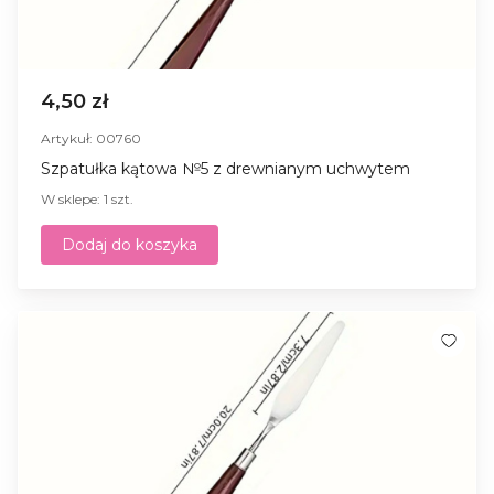
4,50 zł
Artykuł: 00760
Szpatułka kątowa №5 z drewnianym uchwytem
W sklepe: 1 szt.
Dodaj do koszyka