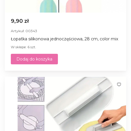
9,90 zł
Artykuł: 00343
Łopatka silikonowa jednoczęściowa, 28 cm, сolor mix
W sklepe: 6 szt.
Dodaj do koszyka