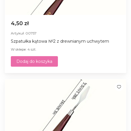
4,50 zł
Artykuł: 00757
Szpatułka kątowa №2 z drewnianym uchwytem
W sklepe: 4 szt.
Dodaj do koszyka