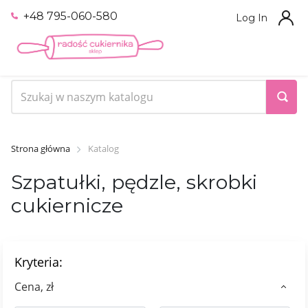
+48 795-060-580
Log In
Strona główna
Katalog
Szpatułki, pędzle, skrobki
cukiernicze
Kryteria:
Сena, zł