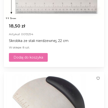
18,50 zł
Artykuł: 0013294
Skrobka ze stali nierdzewnej, 22 cm
W sklepe: 8 szt.
Dodaj do koszyka