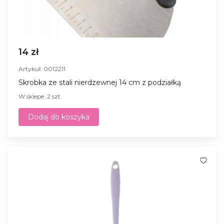
14 zł
Artykuł: 0012211
Skrobka ze stali nierdzewnej 14 cm z podziałką
W sklepe: 2 szt.
Dodaj do koszyka