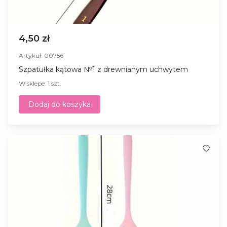
4,50 zł
Artykuł: 00756
Szpatułka kątowa №1 z drewnianym uchwytem
W sklepe: 1 szt.
Dodaj do koszyka