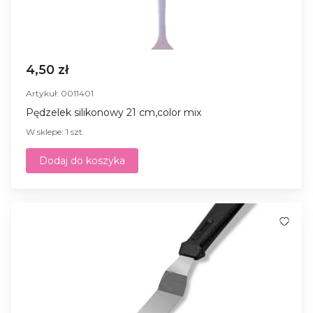
4,50 zł
Artykuł: 0011401
Pędzelek silikonowy 21 cm,сolor mix
W sklepe: 1 szt.
Dodaj do koszyka