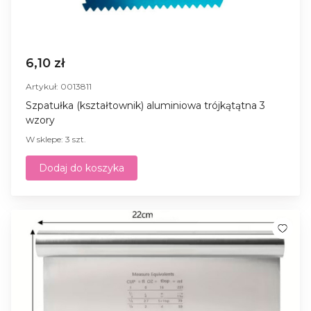
6,10 zł
Artykuł: 0013811
Szpatułka (kształtownik) aluminiowa trójkątątna 3
wzory
W sklepe: 3 szt.
Dodaj do koszyka