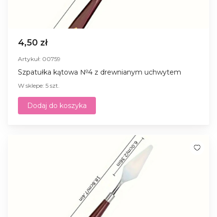
4,50 zł
Artykuł: 00759
Szpatułka kątowa №4 z drewnianym uchwytem
W sklepe: 5 szt.
Dodaj do koszyka