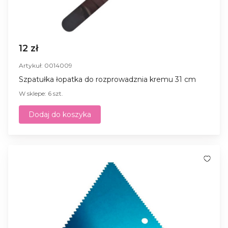
12 zł
Artykuł: 0014009
Szpatułka łopatka do rozprowadznia kremu 31 cm
W sklepe: 6 szt.
Dodaj do koszyka