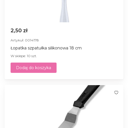
2,50 zł
Artykuł: 0014178
Łopatka szpatułka silikonowa 18 cm
W sklepe: 10 szt.
Dodaj do koszyka