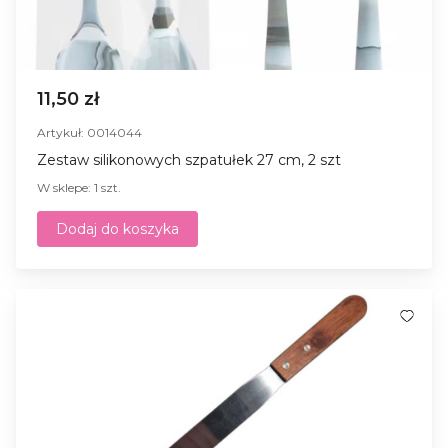
11,50 zł
Artykuł: 0014044
Zestaw silikonowych szpatułek 27 cm, 2 szt
W sklepe: 1 szt.
Dodaj do koszyka