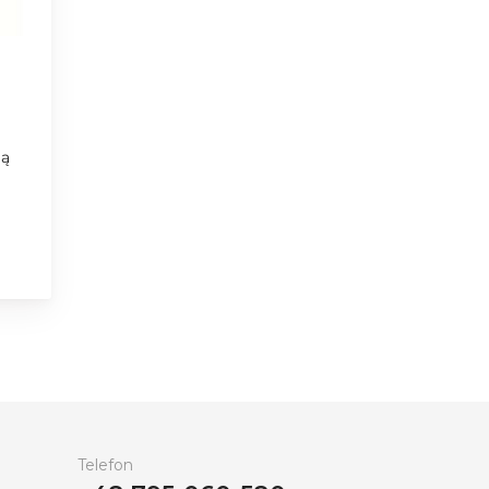
dą
Telefon