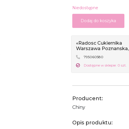
Niedostępne
Dodaj do koszyka
«Radosc Cukiernika
Warszawa Poznanska,
795060580
Dostępne w sklepie: 0 szt.
Producent:
Chiny
Opis produktu: