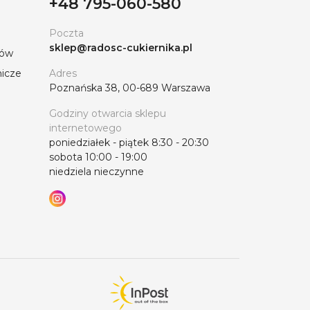
+48 795-060-580
Poczta
sklep@radosc-cukiernika.pl
tów
nicze
Adres
Poznańska 38, 00-689 Warszawa
Godziny otwarcia sklepu
internetowego
poniedziałek - piątek 8:30 - 20:30
sobota 10:00 - 19:00
niedziela nieczynne