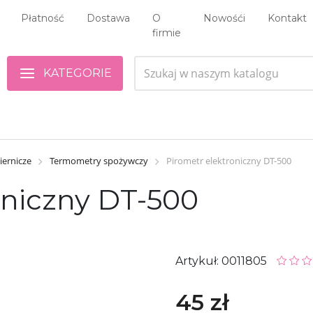
Płatność
Dostawa
O
Nowośći
Kontakt
firmie
KATEGORIE
iernicze
Termometry spożywczy
Pirometr elektroniczny DT-500
oniczny DT-500
Artykuł: 0011805
45 zł