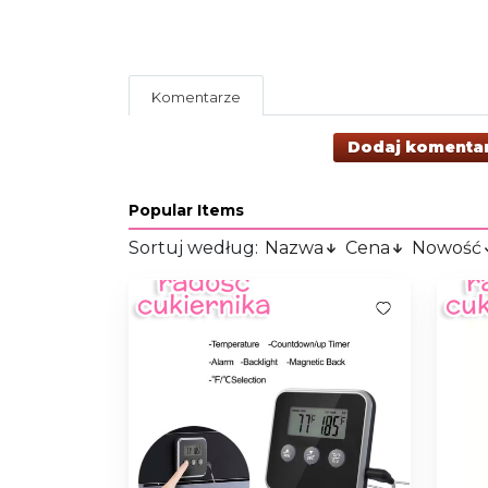
Komentarze
Dodaj komenta
Popular Items
Sortuj według:
Nazwa
Cena
Nowość