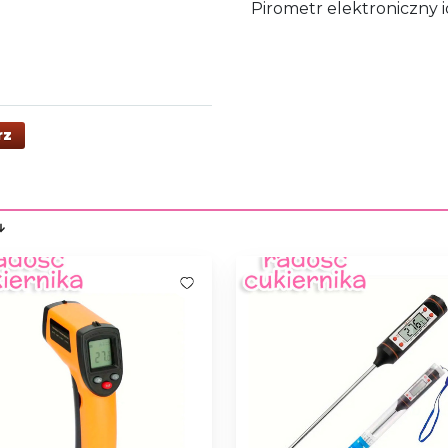
Pirometr elektroniczny
rz