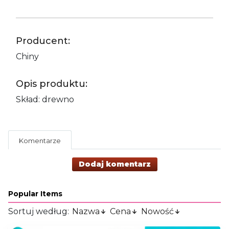
Producent:
Chiny
Opis produktu:
Skład: drewno
Komentarze
Dodaj komentarz
Popular Items
Sortuj według:
Nazwa
Cena
Nowość