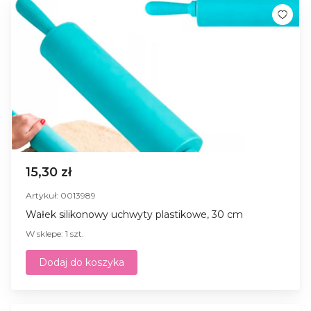
15,30 zł
Artykuł: 0013989
Wałek silikonowy uchwyty plastikowe, 30 cm
W sklepe: 1 szt.
Dodaj do koszyka