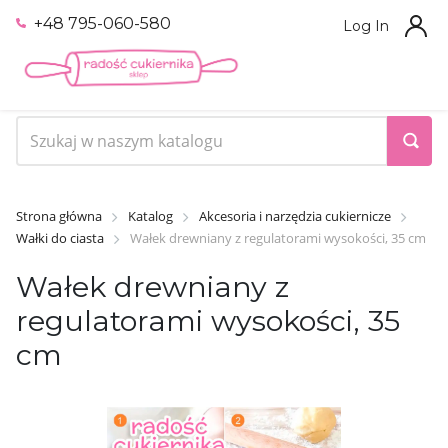
+48 795-060-580
Log In
Strona główna
Katalog
Akcesoria i narzędzia cukiernicze
Wałki do ciasta
Wałek drewniany z regulatorami wysokości, 35 cm
Wałek drewniany z
regulatorami wysokości, 35
cm