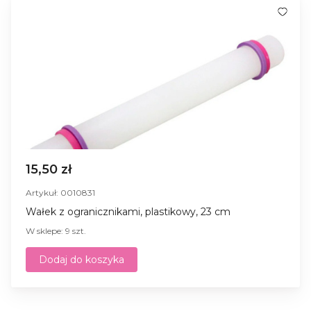
15,50 zł
Artykuł: 0010831
Wałek z ogranicznikami, plastikowy, 23 cm
W sklepe: 9 szt.
Dodaj do koszyka