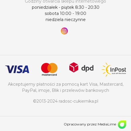
Godziny otwarcia sklepu internetowego
poniedziałek - piątek 8:30 - 20:30
sobota 10:00 - 19:00
niedziela nieczynne
Akceptujemy płatności za pomocą kart Visa, Mastercard,
PayPal, imoje, Blik i przelewów bankowych
©2013-2024 radosc-cukiernika.pl
Opracowany przez MediaLime