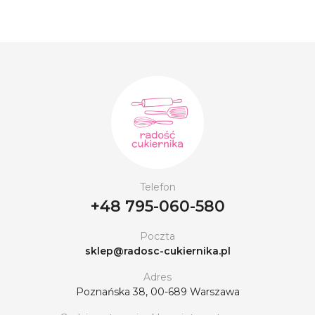
Telefon
+48 795-060-580
Poczta
sklep@radosc-cukiernika.pl
Adres
Poznańska 38, 00-689 Warszawa