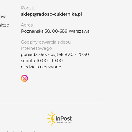
Poczta
sklep@radosc-cukiernika.pl
tów
nicze
Adres
Poznańska 38, 00-689 Warszawa
Godziny otwarcia sklepu
internetowego
poniedziałek - piątek 8:30 - 20:30
sobota 10:00 - 19:00
niedziela nieczynne