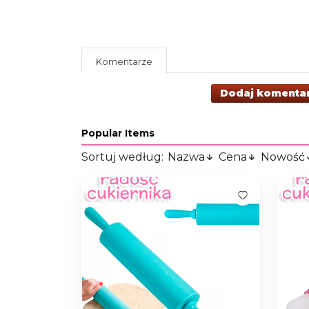
Komentarze
Dodaj komenta
Popular Items
Sortuj według:
Nazwa
Cena
Nowość