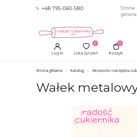
Strona
+48 795-060-580
główna
0
0
Log In
Lista życzeń
Koszyk
Strona główna
Katalog
Akcesoria i narzędzia cuk
Wałek metalowy