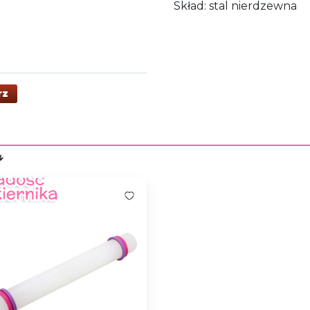
Skład: stal nierdzewna
rz