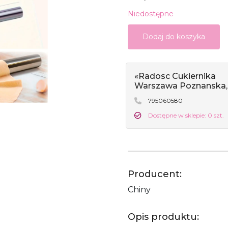
Niedostępne
Dodaj do koszyka
«Radosc Cukiernika
Warszawa Poznanska,
795060580
Dostępne w sklepie: 0 szt.
Producent:
Chiny
Opis produktu: