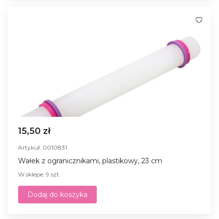
15,50 zł
Artykuł: 0010831
Wałek z ogranicznikami, plastikowy, 23 cm
W sklepe: 9 szt.
Dodaj do koszyka