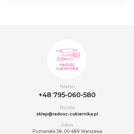
Telefon
+48 795-060-580
Poczta
sklep@radosc-cukiernika.pl
Adres
Poznańska 38, 00-689 Warszawa