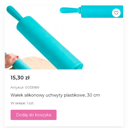
15,30 zł
Artykuł: 0013989
Wałek silikonowy uchwyty plastikowe, 30 cm
W sklepe: 1 szt.
Dodaj do koszyka