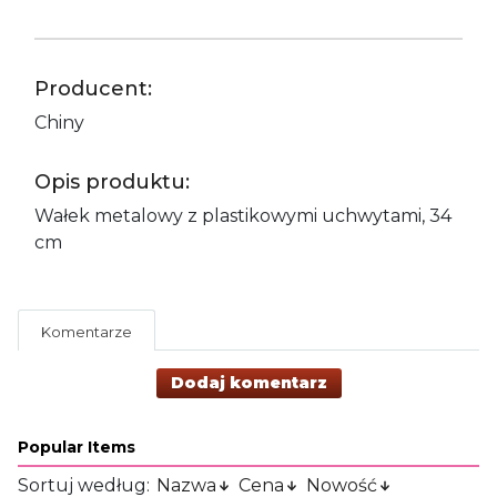
Producent:
Chiny
Opis produktu:
Wałek metalowy z plastikowymi uchwytami, 34
cm
Komentarze
Dodaj komentarz
Popular Items
Sortuj według:
Nazwa
Cena
Nowość