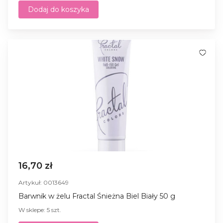
Dodaj do koszyka
16,70 zł
Artykuł: 0013649
Barwnik w żelu Fractal Śnieżna Biel Biały 50 g
W sklepe: 5 szt.