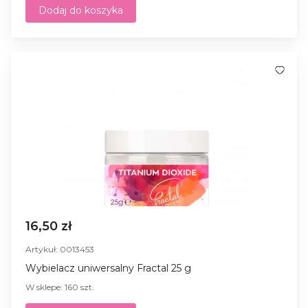
Dodaj do koszyka
16,50 zł
Artykuł: 0013453
Wybielacz uniwersalny Fractal 25 g
W sklepe: 160 szt.