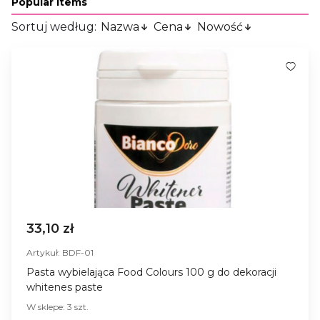
Popular Items
Sortuj według:
Nazwa
Cena
Nowość
33,10 zł
Artykuł: BDF-01
Pasta wybielająca Food Colours 100 g do dekoracji
whitenes paste
W sklepe: 3 szt.