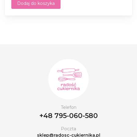
Dodaj do koszyka
Telefon
+48 795-060-580
Poczta
sklep@radosc-cukiernika.pl