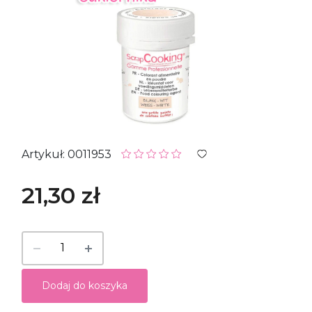
Artykuł: 0011953
21,30 zł
Dodaj do koszyka