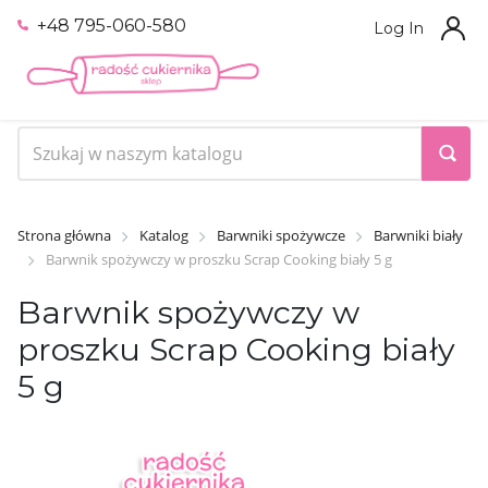
+48 795-060-580
Log In
Strona główna
Katalog
Barwniki spożywcze
Barwniki biały
Barwnik spożywczy w proszku Scrap Cooking biały 5 g
Barwnik spożywczy w
proszku Scrap Cooking biały
5 g