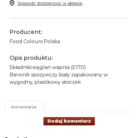
Sprawdź dostępność w sklepie
Producent:
Food Colours Polska
Opis produktu:
Składniki:węglan wapnia (E170)
Barwnik spożywczy biały zapakowany w
wygodny, plastikowy słoiczek
Komentarze
Dodaj komentarz