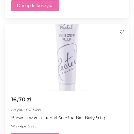
Dodaj do koszyka
16,70 zł
Artykuł: 0013649
Barwnik w żelu Fractal Śnieżna Biel Biały 50 g
W sklepe: 5 szt.