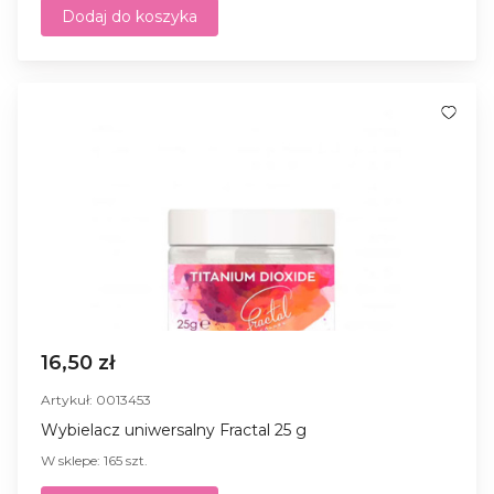
Dodaj do koszyka
16,50 zł
Artykuł: 0013453
Wybielacz uniwersalny Fractal 25 g
W sklepe: 165 szt.