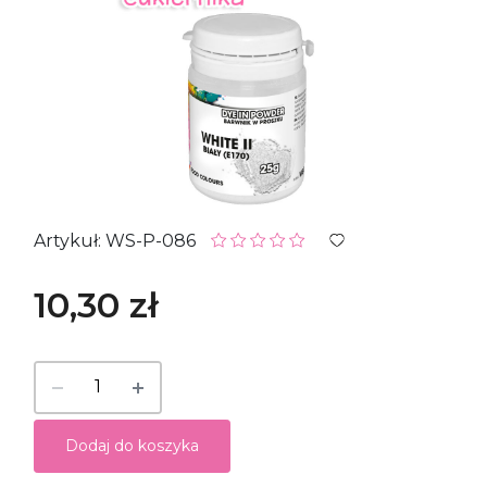
Artykuł: WS-P-086
10,30 zł
Dodaj do koszyka