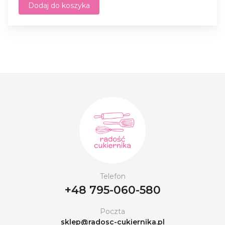
Dodaj do koszyka
Telefon
+48 795-060-580
Poczta
sklep@radosc-cukiernika.pl