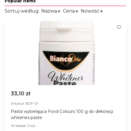
Popular Items
Sortuj według:
Nazwa
Cena
Nowość
33,10 zł
Artykuł: BDF-01
Pasta wybielająca Food Colours 100 g do dekoracji
whitenes paste
W sklepe: 3 szt.