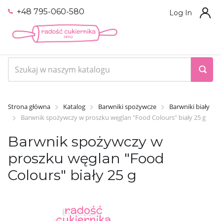
+48 795-060-580
Log In
Strona główna
Katalog
Barwniki spożywcze
Barwniki biały
Barwnik spożywczy w proszku węglan "Food Colours" biały 25 g
Barwnik spożywczy w
proszku węglan "Food
Colours" biały 25 g