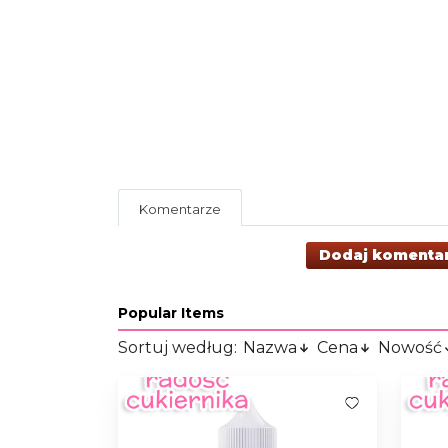
Komentarze
Dodaj komenta
Popular Items
Sortuj według:
Nazwa
Cena
Nowość