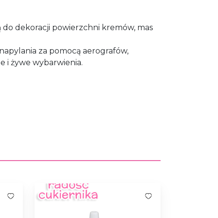
ą do dekoracji powierzchni kremów, mas
 napylania za pomocą aerografów,
e i żywe wybarwienia.