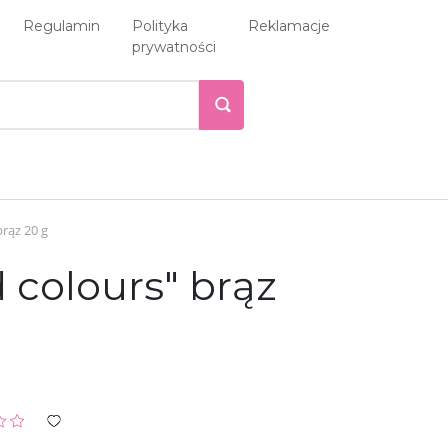
Regulamin
Polityka
Reklamacje
prywatności
rąz 20 g
 colours" brąz