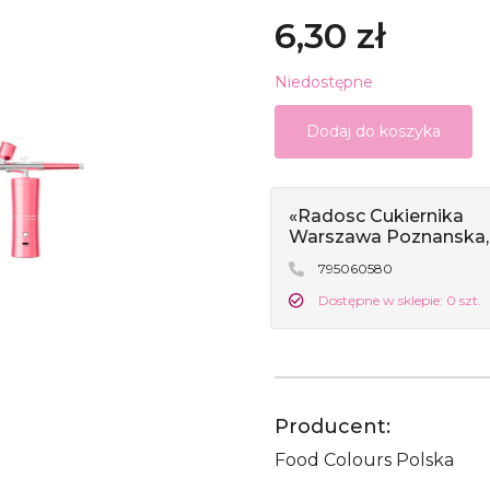
6,30 zł
Niedostępne
Dodaj do koszyka
«Radosc Cukiernika
Warszawa Poznanska,
795060580
Dostępne w sklepie: 0 szt.
Producent:
Food Colours Polska