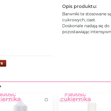
Opis produktu:
Barwniki te stosowane s
cukrowych, ciast.
Doskonale nadają się do
pozostawiając intensywn
rz