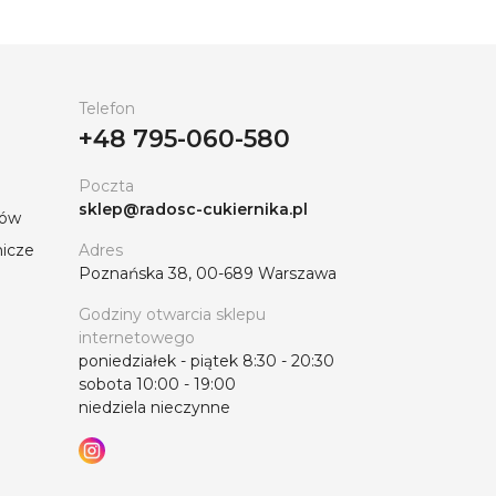
Telefon
+48 795-060-580
Poczta
sklep@radosc-cukiernika.pl
tów
nicze
Adres
Poznańska 38, 00-689 Warszawa
Godziny otwarcia sklepu
internetowego
poniedziałek - piątek 8:30 - 20:30
sobota 10:00 - 19:00
niedziela nieczynne