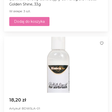
Golden Shine, 33g
W sklepe: 3 szt.
Dodaj do koszyka
18,20 zł
Artykuł: BDWSLA-01