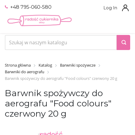
+48 795-060-580
Log In
Strona główna
Katalog
Barwniki spożywcze
Barwniki do aerografu
Barwnik spożywczy do aerografu "Food colours" czerwony 20 g
Barwnik spożywczy do
aerografu "Food colours"
czerwony 20 g