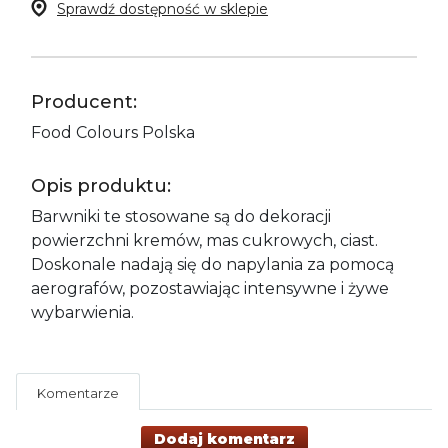
Sprawdź dostępność w sklepie
Producent:
Food Colours Polska
Opis produktu:
Barwniki te stosowane są do dekoracji
powierzchni kremów, mas cukrowych, ciast.
Doskonale nadają się do napylania za pomocą
aerografów, pozostawiając intensywne i żywe
wybarwienia.
Komentarze
Dodaj komentarz