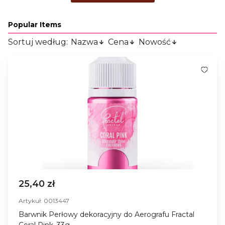
Popular Items
Sortuj według:
Nazwa
Cena
Nowość
25,40 zł
Artykuł: 0013447
Barwnik Perłowy dekoracyjny do Aerografu Fractal
Coral Pink, 33g