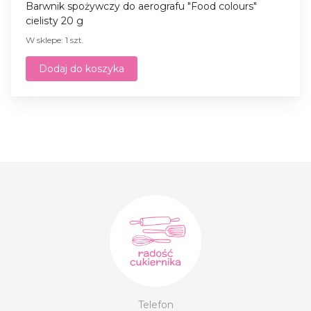
Barwnik spożywczy do aerografu "Food colours"
cielisty 20 g
W sklepe: 1 szt.
Dodaj do koszyka
Telefon