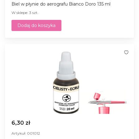
Biel w płynie do aerografu Bianco Doro 135 ml
W sklepe: 3 szt.
Dodaj do koszyka
6,30 zł
Artykuł: 001012