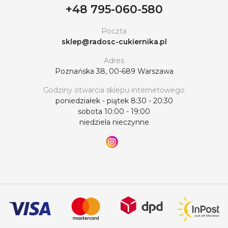
+48 795-060-580
Poczta
sklep@radosc-cukiernika.pl
Adres
Poznańska 38, 00-689 Warszawa
Godziny otwarcia sklepu internetowego
poniedziałek - piątek 8:30 - 20:30
sobota 10:00 - 19:00
niedziela nieczynne