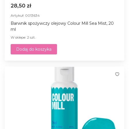
28,50 zł
Artykuł: 0013634
Barwnik spożywczy olejowy Colour Mill Sea Mist, 20
ml
W sklepe: 2 szt.
Dodaj do koszyka