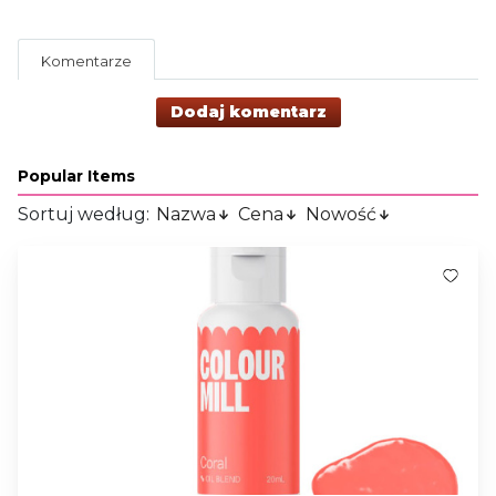
Komentarze
Dodaj komentarz
Popular Items
Sortuj według:
Nazwa
Cena
Nowość