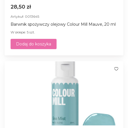
28,50 zł
Artykuł: 0013645
Barwnik spożywczy olejowy Colour Mill Mauve, 20 ml
W sklepe: 5 szt.
Dodaj do koszyka