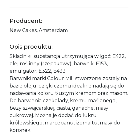
Producent:
New Cakes, Amsterdam
Opis produktu:
Składniki: substancja utrzymująca wilgoć: E422,
olej roślinny (rzepakowy), barwnik: E153,
emulgator: E322, E433.
Barwniki marki Colour Mill stworzone zostały na
bazie oleju, dzięki czemu idealnie nadają się do
nadawania koloru tłustym kremom oraz masom.
Do barwienia czekolady, kremu maślanego,
bezy szwajcarskiej, ciasta, ganache, masy
cukrowej. Można je dodać do lukru
królewskiego, marcepanu, izomaltu, masy do
koronek.