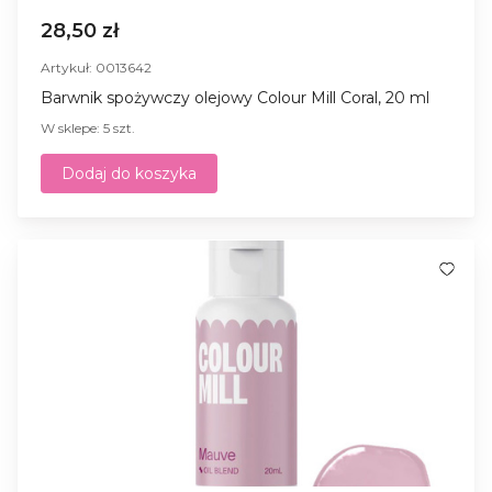
28,50 zł
Artykuł: 0013642
Barwnik spożywczy olejowy Colour Mill Coral, 20 ml
W sklepe: 5 szt.
Dodaj do koszyka