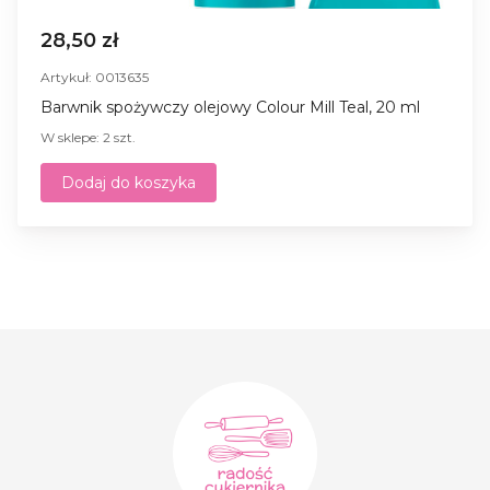
28,50 zł
Artykuł: 0013635
Barwnik spożywczy olejowy Colour Mill Teal, 20 ml
W sklepe: 2 szt.
Dodaj do koszyka