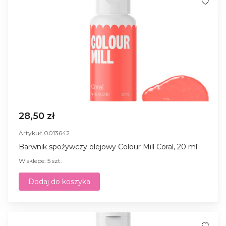
28,50 zł
Artykuł: 0013642
Barwnik spożywczy olejowy Colour Mill Coral, 20 ml
W sklepe: 5 szt.
Dodaj do koszyka