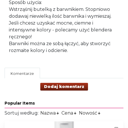
Sposób użycia:
Wstrząśnij butelką z barwnikiem. Stopniowo
dodawaj niewielką ilość barwnika i wymieszaj.
Jeśli chcesz uzyskać mocne, ciemne i
intensywne kolory - polecamy użyć blendera
ręcznego!
Barwniki można ze sobą łączyć, aby stworzyć
rozmaite kolory i odcienie.
Komentarze
Dodaj komentarz
Popular Items
Sortuj według:
Nazwa
Cena
Nowość