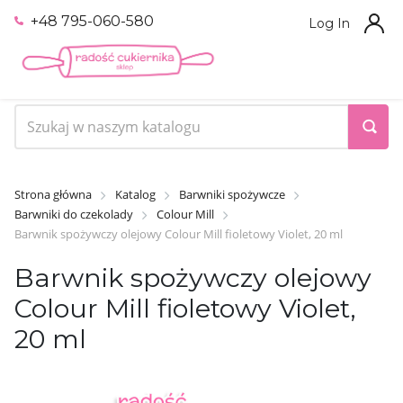
+48 795-060-580
Log In
Strona główna
Katalog
Barwniki spożywcze
Barwniki do czekolady
Colour Mill
Barwnik spożywczy olejowy Colour Mill fioletowy Violet, 20 ml
Barwnik spożywczy olejowy
Colour Mill fioletowy Violet,
20 ml