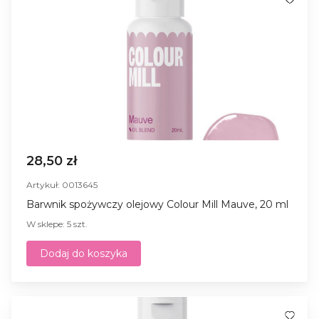
28,50 zł
Artykuł: 0013645
Barwnik spożywczy olejowy Colour Mill Mauve, 20 ml
W sklepe: 5 szt.
Dodaj do koszyka