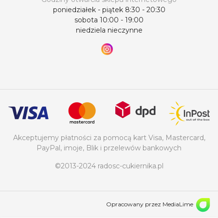
poniedziałek - piątek 8:30 - 20:30
sobota 10:00 - 19:00
niedziela nieczynne
Akceptujemy płatności za pomocą kart Visa, Mastercard,
PayPal, imoje, Blik i przelewów bankowych
©2013-2024 radosc-cukiernika.pl
Opracowany przez MediaLime