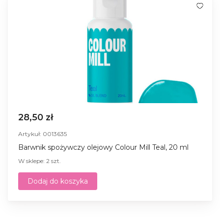
28,50 zł
Artykuł: 0013635
Barwnik spożywczy olejowy Colour Mill Teal, 20 ml
W sklepe: 2 szt.
Dodaj do koszyka