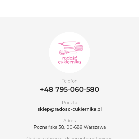
Telefon
+48 795-060-580
Poczta
sklep@radosc-cukiernika.pl
Adres
Poznańska 38, 00-689 Warszawa
Godziny otwarcia sklepu internetowego