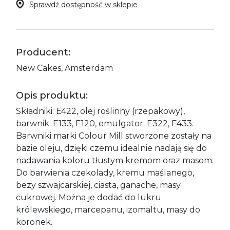
Sprawdź dostępność w sklepie
Producent:
New Cakes, Amsterdam
Opis produktu:
Składniki: E422, olej roślinny (rzepakowy),
barwnik: E133, E120, emulgator: E322, E433.
Barwniki marki Colour Mill stworzone zostały na
bazie oleju, dzięki czemu idealnie nadają się do
nadawania koloru tłustym kremom oraz masom.
Do barwienia czekolady, kremu maślanego,
bezy szwajcarskiej, ciasta, ganache, masy
cukrowej. Można je dodać do lukru
królewskiego, marcepanu, izomaltu, masy do
koronek.