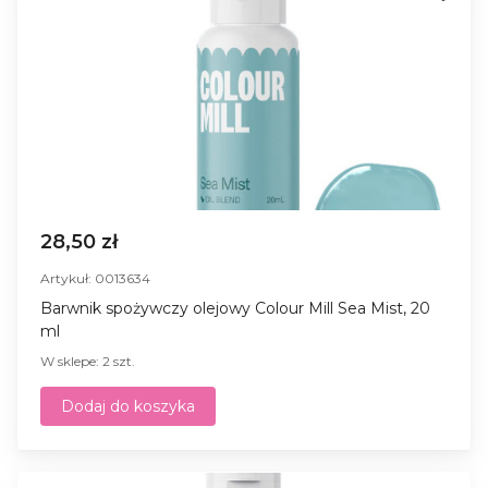
28,50 zł
Artykuł: 0013634
Barwnik spożywczy olejowy Colour Mill Sea Mist, 20
ml
W sklepe: 2 szt.
Dodaj do koszyka