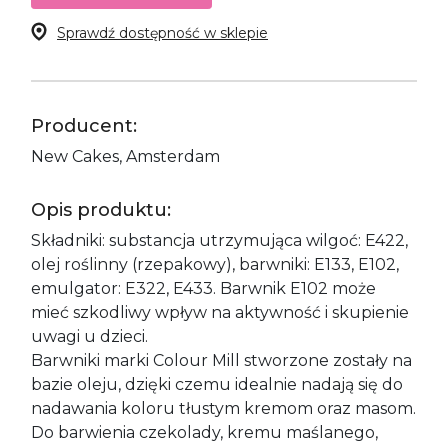
Sprawdź dostępność w sklepie
Producent:
New Cakes, Amsterdam
Opis produktu:
Składniki: substancja utrzymująca wilgoć: E422,
olej roślinny (rzepakowy), barwniki: E133, E102,
emulgator: E322, E433. Barwnik E102 może
mieć szkodliwy wpływ na aktywność i skupienie
uwagi u dzieci.
Barwniki marki Colour Mill stworzone zostały na
bazie oleju, dzięki czemu idealnie nadają się do
nadawania koloru tłustym kremom oraz masom.
Do barwienia czekolady, kremu maślanego,