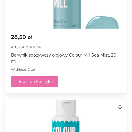
28,50 zł
Artykuł: 0013634
Barwnik spożywczy olejowy Colour Mill Sea Mist, 20
ml
W sklepe: 2 szt.
Dodaj do koszyka