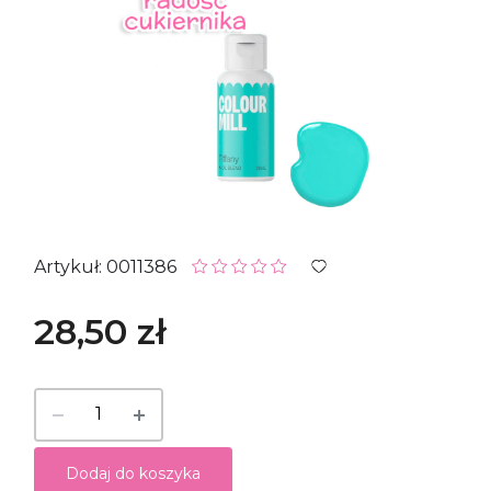
Artykuł: 0011386
28,50 zł
Dodaj do koszyka