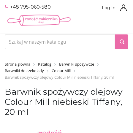
+48 795-060-580
Log In
Strona główna
Katalog
Barwniki spożywcze
Barwniki do czekolady
Colour Mill
Barwnik spożywczy olejowy Colour Mill niebieski Tiffany, 20 ml
Barwnik spożywczy olejowy
Colour Mill niebieski Tiffany,
20 ml