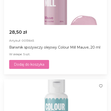
28,50 zł
Artykuł: 0013645
Barwnik spożywczy olejowy Colour Mill Mauve, 20 ml
W sklepe: 5 szt.
Dodaj do koszyka