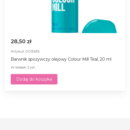
28,50 zł
Artykuł: 0013635
Barwnik spożywczy olejowy Colour Mill Teal, 20 ml
W sklepe: 2 szt.
Dodaj do koszyka