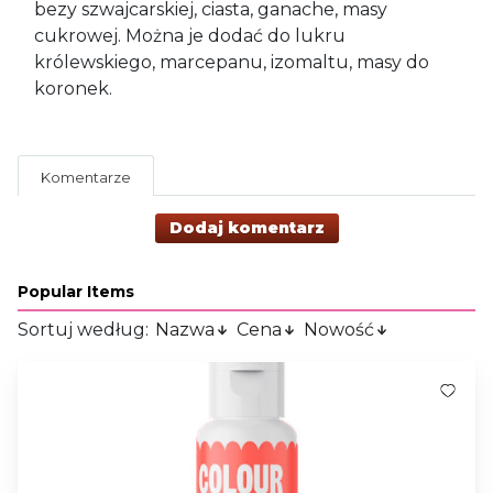
bezy szwajcarskiej, ciasta, ganache, masy
cukrowej. Można je dodać do lukru
królewskiego, marcepanu, izomaltu, masy do
koronek.
Komentarze
Dodaj komentarz
Popular Items
Sortuj według:
Nazwa
Cena
Nowość