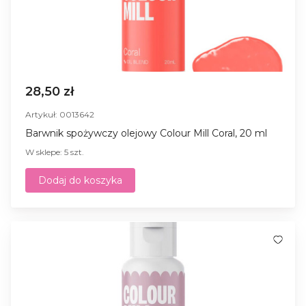
28,50 zł
Artykuł: 0013642
Barwnik spożywczy olejowy Colour Mill Coral, 20 ml
W sklepe: 5 szt.
Dodaj do koszyka