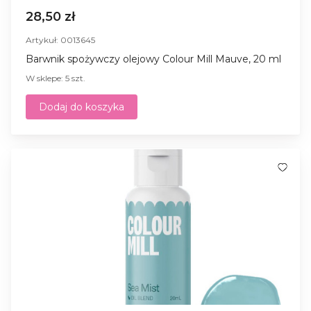
28,50 zł
Artykuł: 0013645
Barwnik spożywczy olejowy Colour Mill Mauve, 20 ml
W sklepe: 5 szt.
Dodaj do koszyka