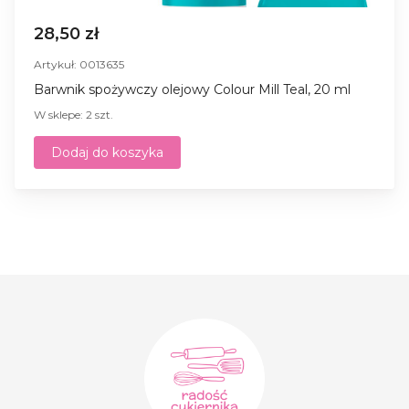
28,50 zł
Artykuł: 0013635
Barwnik spożywczy olejowy Colour Mill Teal, 20 ml
W sklepe: 2 szt.
Dodaj do koszyka