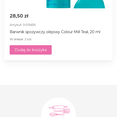
28,50 zł
Artykuł: 0013635
Barwnik spożywczy olejowy Colour Mill Teal, 20 ml
W sklepe: 2 szt.
Dodaj do koszyka