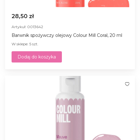
28,50 zł
Artykuł: 0013642
Barwnik spożywczy olejowy Colour Mill Coral, 20 ml
W sklepe: 5 szt.
Dodaj do koszyka