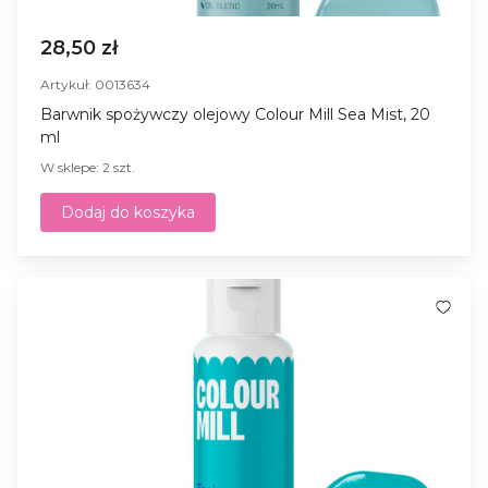
28,50 zł
Artykuł: 0013634
Barwnik spożywczy olejowy Colour Mill Sea Mist, 20
ml
W sklepe: 2 szt.
Dodaj do koszyka