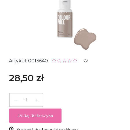
Artykuł: 0013640
28,50 zł
Dodaj do koszyka
Sprawdź dostępność w sklepie