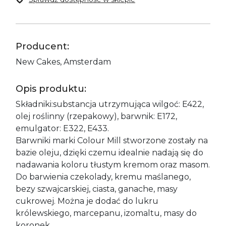
Producent:
New Cakes, Amsterdam
Opis produktu:
Składniki:substancja utrzymująca wilgoć: E422,
olej roślinny (rzepakowy), barwnik: E172,
emulgator: E322, E433.
Barwniki marki Colour Mill stworzone zostały na
bazie oleju, dzięki czemu idealnie nadają się do
nadawania koloru tłustym kremom oraz masom.
Do barwienia czekolady, kremu maślanego,
bezy szwajcarskiej, ciasta, ganache, masy
cukrowej. Można je dodać do lukru
królewskiego, marcepanu, izomaltu, masy do
koronek.