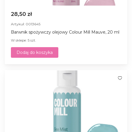
28,50 zł
Artykuł: 0013645
Barwnik spożywczy olejowy Colour Mill Mauve, 20 ml
W sklepe: 5 szt.
Dodaj do koszyka