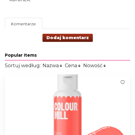
Komentarze
Dodaj komentarz
Popular Items
Sortuj według:
Nazwa
Cena
Nowość