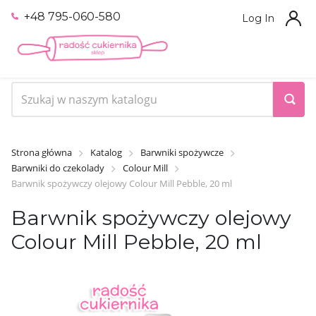
+48 795-060-580
Log In
Strona główna
Katalog
Barwniki spożywcze
Barwniki do czekolady
Colour Mill
Barwnik spożywczy olejowy Colour Mill Pebble, 20 ml
Barwnik spożywczy olejowy
Colour Mill Pebble, 20 ml