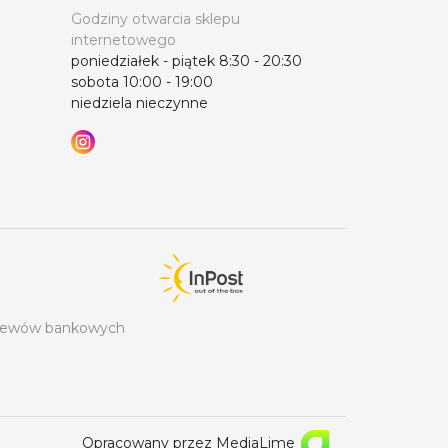
Godziny otwarcia sklepu
internetowego
poniedziałek - piątek 8:30 - 20:30
sobota 10:00 - 19:00
niedziela nieczynne
rzelewów bankowych
Opracowany przez MediaLime