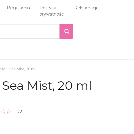
Regulamin
Polityka
Reklamacje
prywatności
Mill Sea Mist, 20 ml
Sea Mist, 20 ml