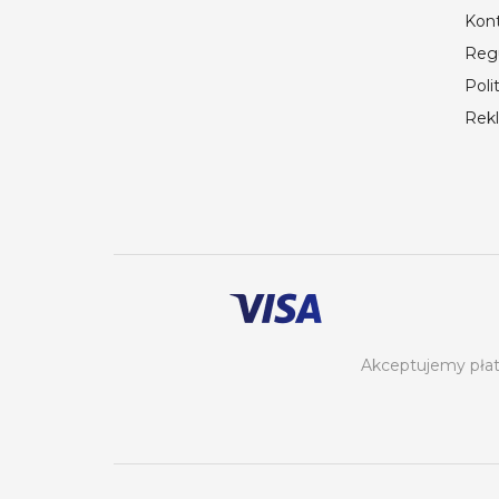
Kon
Reg
Poli
Rek
Akceptujemy płatn