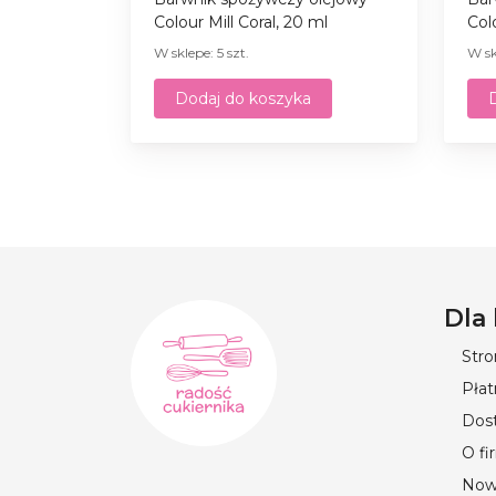
Colour Mill Coral, 20 ml
Col
W sklepe: 5 szt.
W sk
Dodaj do koszyka
Dla
Str
Płat
Dos
O fi
Now