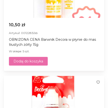
10,50 zł
Artykuł: 0012283/ob
OBNIŻONA CENA Barwnik Decora w płynie do mas
tłustych żółty 15g
W sklepe: 5 szt.
Dodaj do koszyka