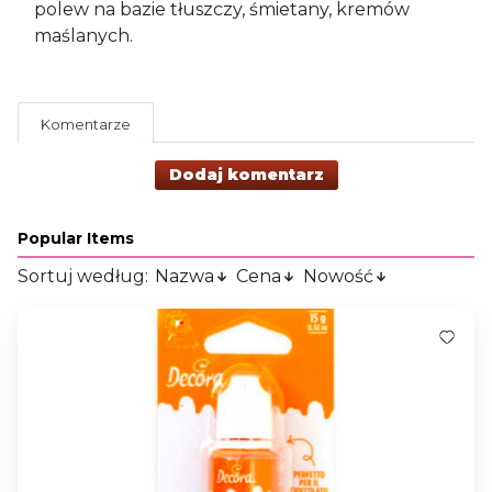
polew na bazie tłuszczy, śmietany, kremów
maślanych.
Komentarze
Dodaj komentarz
Popular Items
Sortuj według:
Nazwa
Cena
Nowość