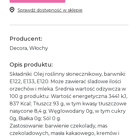
Sprawdź dostępność w sklepie
Producent:
Decora, Włochy
Opis produktu:
Składniki: Olej roślinny słonecznikowy, barwniki:
E122, E133, E120. Może zawierać śladowe ilości
orzechów i mleka. Średnia wartość odżywcza w
100 g produktu: Wartość energetyczna 3441 kJ,
837 Kcal; Tłuszcz 93 g, w tym kwasy tłuszczowe
nasycone 8,4 g; Węglowodany 0g, w tym cukry
0g, Białka 0g; Sól 0 g.
Zastosowanie: barwienie czekolady, mas
czekoladowych, masła kakaowego, kremów i