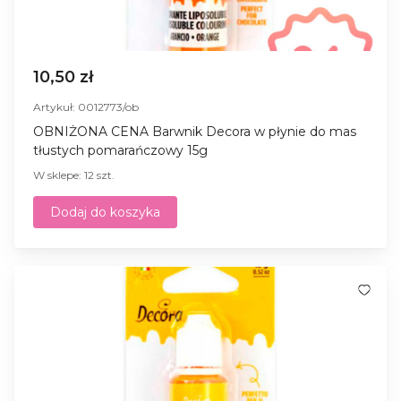
10,50 zł
Artykuł: 0012773/ob
OBNIŻONA CENA Barwnik Decora w płynie do mas
tłustych pomarańczowy 15g
W sklepe: 12 szt.
Dodaj do koszyka