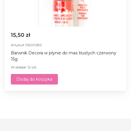
15,50 zł
Artykuł: 9600082
Barwnik Decora w płynie do mas tłustych czerwony
15g
W sklepe: 12 szt.
Dodaj do koszyka