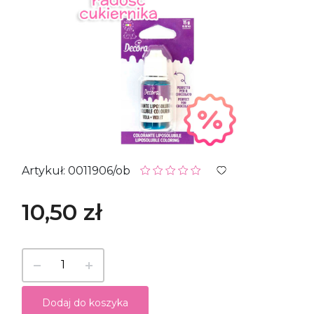
Artykuł: 0011906/ob
10,50 zł
Dodaj do koszyka