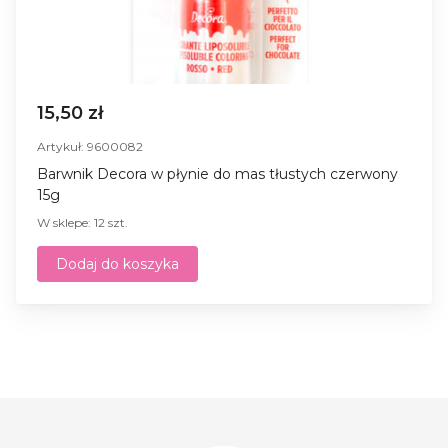
15,50 zł
Artykuł: 9600082
Barwnik Decora w płynie do mas tłustych czerwony
15g
W sklepe: 12 szt.
Dodaj do koszyka