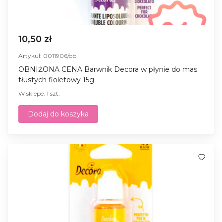
10,50 zł
Artykuł: 0011906/ob
OBNIŻONA CENA Barwnik Decora w płynie do mas
tłustych fioletowy 15g
W sklepe: 1 szt.
Dodaj do koszyka