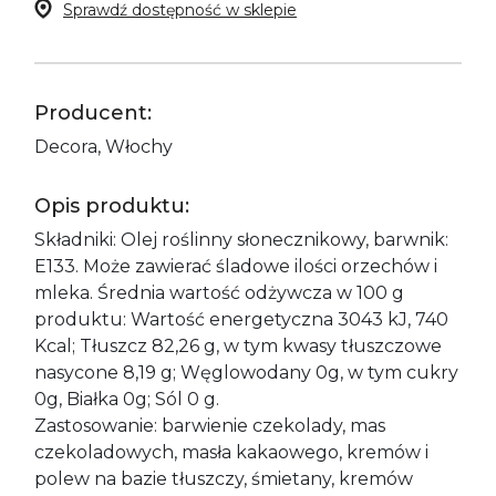
Sprawdź dostępność w sklepie
Producent:
Decora, Włochy
Opis produktu:
Składniki: Olej roślinny słonecznikowy, barwnik:
E133. Może zawierać śladowe ilości orzechów i
mleka. Średnia wartość odżywcza w 100 g
produktu: Wartość energetyczna 3043 kJ, 740
Kcal; Tłuszcz 82,26 g, w tym kwasy tłuszczowe
nasycone 8,19 g; Węglowodany 0g, w tym cukry
0g, Białka 0g; Sól 0 g.
Zastosowanie: barwienie czekolady, mas
czekoladowych, masła kakaowego, kremów i
polew na bazie tłuszczy, śmietany, kremów