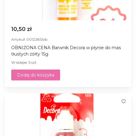
10,50 zł
Artykuł: 0012283/ob
OBNIŻONA CENA Barwnik Decora w płynie do mas
tłustych żółty 15g
W sklepe: 5 szt.
Dodaj do koszyka