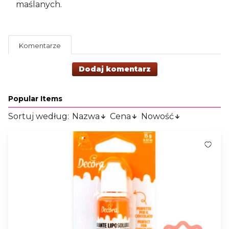
maślanych.
Komentarze
Dodaj komentarz
Popular Items
Sortuj według:
Nazwa
Cena
Nowość