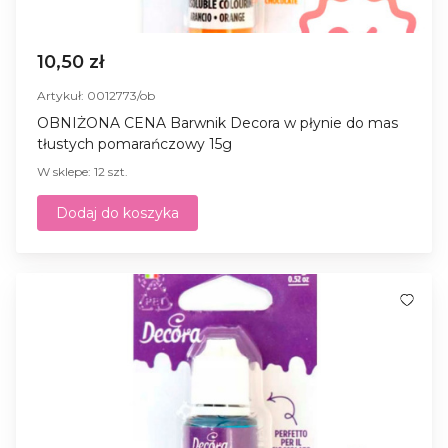
10,50 zł
Artykuł: 0012773/ob
OBNIŻONA CENA Barwnik Decora w płynie do mas
tłustych pomarańczowy 15g
W sklepe: 12 szt.
Dodaj do koszyka