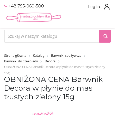
+48 795-060-580
Log In
Strona główna
Katalog
Barwniki spożywcze
Barwniki do czekolady
Decora
OBNIŻONA CENA Barwnik Decora w płynie do mas tłustych zielony
15g
OBNIŻONA CENA Barwnik
Decora w płynie do mas
tłustych zielony 15g