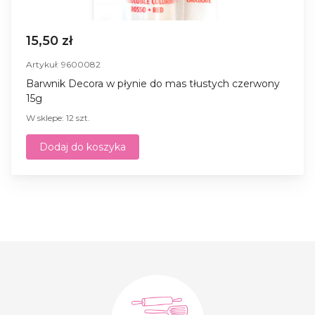
15,50 zł
Artykuł: 9600082
Barwnik Decora w płynie do mas tłustych czerwony
15g
W sklepe: 12 szt.
Dodaj do koszyka