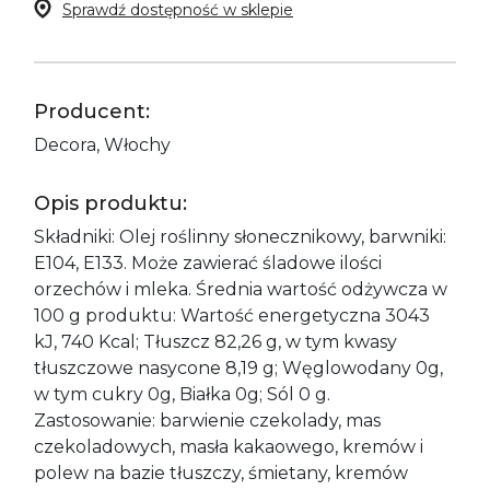
Sprawdź dostępność w sklepie
Producent:
Decora, Włochy
Opis produktu:
Składniki: Olej roślinny słonecznikowy, barwniki:
E104, E133. Może zawierać śladowe ilości
orzechów i mleka. Średnia wartość odżywcza w
100 g produktu: Wartość energetyczna 3043
kJ, 740 Kcal; Tłuszcz 82,26 g, w tym kwasy
tłuszczowe nasycone 8,19 g; Węglowodany 0g,
w tym cukry 0g, Białka 0g; Sól 0 g.
Zastosowanie: barwienie czekolady, mas
czekoladowych, masła kakaowego, kremów i
polew na bazie tłuszczy, śmietany, kremów