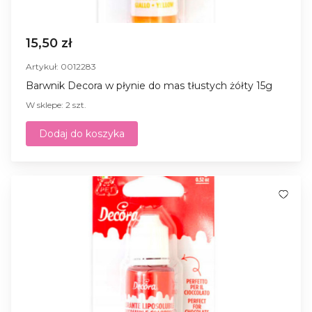
15,50 zł
Artykuł: 0012283
Barwnik Decora w płynie do mas tłustych żółty 15g
W sklepe: 2 szt.
Dodaj do koszyka