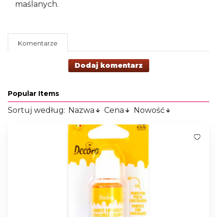
maślanych.
Komentarze
Dodaj komentarz
Popular Items
Sortuj według:
Nazwa
Cena
Nowość