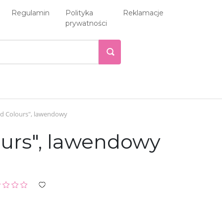
Regulamin
Polityka
Reklamacje
prywatności
od Colours", lawendowy
ours", lawendowy