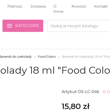
Płatność
Dostawa
O
Nowośći
Kontakt
firmie
KATEGORIE
Barwniki do czekolady
Food Colors
Barwnik do czekolady 18 ml "Fo
olady 18 ml "Food Col
Artykuł: OS-LC-046
15,80 zł