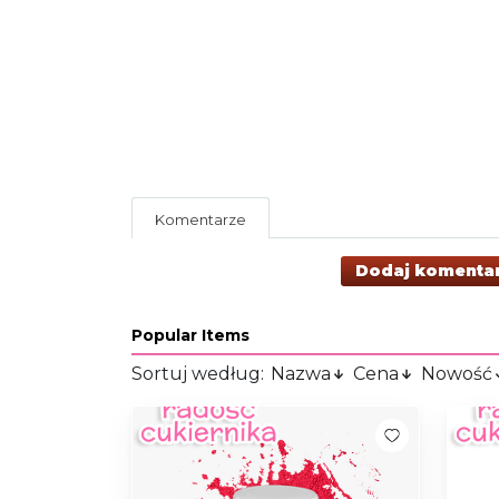
Komentarze
Dodaj komenta
Popular Items
Sortuj według:
Nazwa
Cena
Nowość