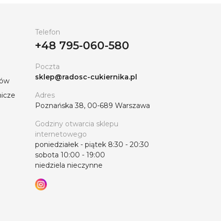
Telefon
+48 795-060-580
Poczta
sklep@radosc-cukiernika.pl
tów
nicze
Adres
Poznańska 38, 00-689 Warszawa
Godziny otwarcia sklepu
internetowego
poniedziałek - piątek 8:30 - 20:30
sobota 10:00 - 19:00
niedziela nieczynne