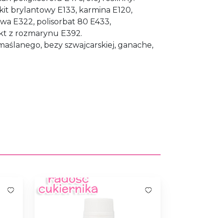
kit brylantowy E133, karmina E120,
wa E322, polisorbat 80 E433,
akt z rozmarynu E392.
maślanego, bezy szwajcarskiej, ganache,