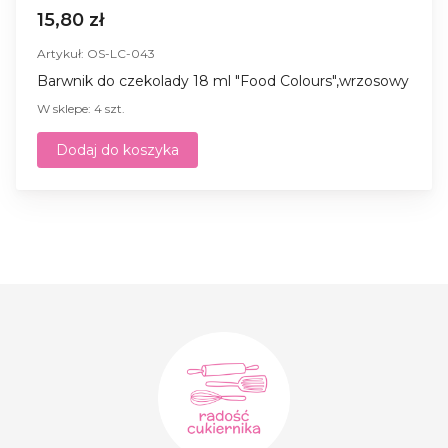
15,80 zł
Artykuł: OS-LC-043
Barwnik do czekolady 18 ml "Food Colours",wrzosowy
W sklepe: 4 szt.
Dodaj do koszyka