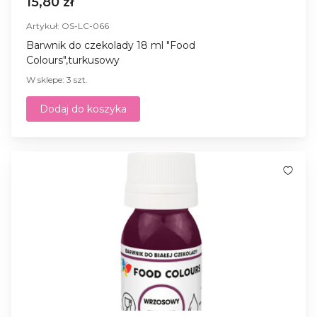
15,80 zł
Artykuł: OS-LC-066
Barwnik do czekolady 18 ml "Food
Colours",turkusowy
W sklepe: 3 szt.
Dodaj do koszyka