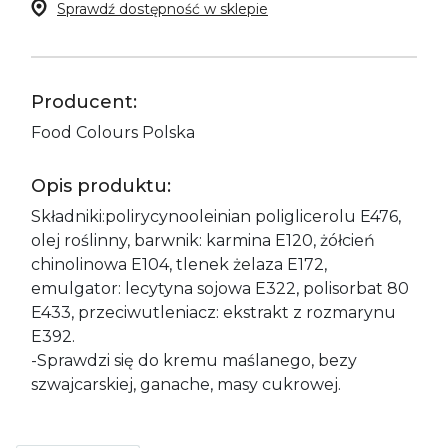
Sprawdź dostępność w sklepie
Producent:
Food Colours Polska
Opis produktu:
Składniki:polirycynooleinian poliglicerolu E476,
olej roślinny, barwnik: karmina E120, żółcień
chinolinowa E104, tlenek żelaza E172,
emulgator: lecytyna sojowa E322, polisorbat 80
E433, przeciwutleniacz: ekstrakt z rozmarynu
E392.
-Sprawdzi się do kremu maślanego, bezy
szwajcarskiej, ganache, masy cukrowej.