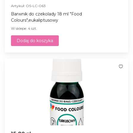
Artykuł: OS-LC-063
Barwnik do czekolady 18 ml "Food
Colours",eukaliptusowy
W sklepe: 4 szt.
Dodaj do koszyka