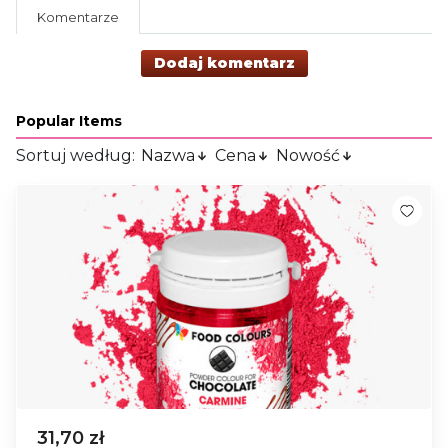
Komentarze
Dodaj komentarz
Popular Items
Sortuj według:
Nazwa
Cena
Nowość
31,70 zł