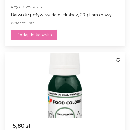
Artykuł: WS-P-218
Barwnik spożywczy do czekolady, 20g karminowy
W sklepe: 1 szt.
Dodaj do koszyka
15,80 zł