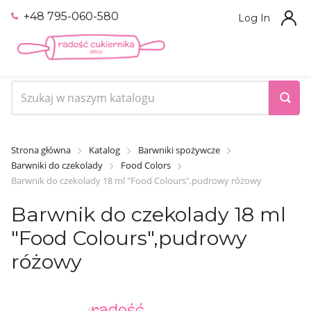
+48 795-060-580
Log In
Strona główna
Katalog
Barwniki spożywcze
Barwniki do czekolady
Food Colors
Barwnik do czekolady 18 ml "Food Colours",pudrowy różowy
Barwnik do czekolady 18 ml
"Food Colours",pudrowy
różowy