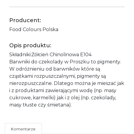
Producent:
Food Colours Polska
Opis produktu:
Składniki:Żółcień Chinolinowa E104
Barwniki do czekolady w Proszku to pigmenty.
W odróżnieniu od barwników które są
cząstkami rozpuszczalnymi, pigmenty są
nierozpuszczalne. Dlatego można je mieszać jak
i z produktami zawierającymi wodę (np. masy
cukrowe, karmelki) jak i z olej (np. czekolady,
masy tłuste czy śmietana).
Komentarze