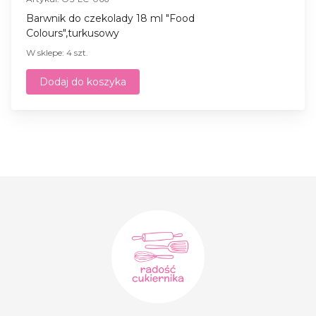
Barwnik do czekolady 18 ml "Food
Colours",turkusowy
W sklepe: 4 szt.
Dodaj do koszyka