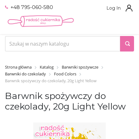
+48 795-060-580
Log In
Strona główna
Katalog
Barwniki spożywcze
Barwniki do czekolady
Food Colors
Barwnik spożywczy do czekolady, 20g Light Yellow
Barwnik spożywczy do
czekolady, 20g Light Yellow