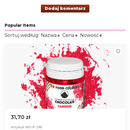
Dodaj komentarz
Popular Items
Sortuj według:
Nazwa
Cena
Nowość
31,70 zł
Artykuł: WS-P-218