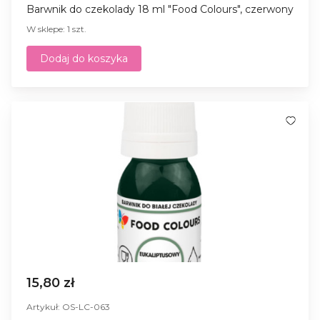
Barwnik do czekolady 18 ml "Food Colours", czerwony
W sklepe: 1 szt.
Dodaj do koszyka
15,80 zł
Artykuł: OS-LC-063