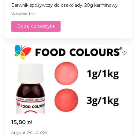
Barwnik spożywczy do czekolady, 20g karminowy
W sklepe: 1 szt.
Dodaj do koszyka
15,80 zł
Artykuł: OS-LC-024