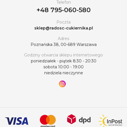
Telefon
+48 795-060-580
Poczta
sklep@radosc-cukiernika.pl
Adres
Poznańska 38, 00-689 Warszawa
Godziny otwarcia sklepu internetowego
poniedziałek - piątek 8:30 - 20:30
sobota 10:00 - 19:00
niedziela nieczynne