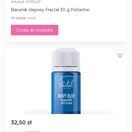
Artykuł: 0013427
Barwnik olejowy Fractal 30 g Pistachio
W sklepe: 4 szt.
Dodaj do koszyka
32,50 zł