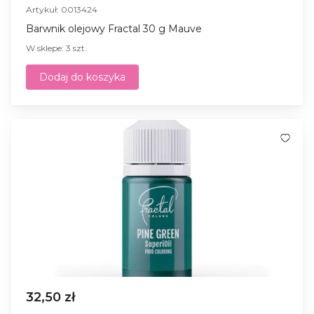
Artykuł: 0013424
Barwnik olejowy Fractal 30 g Mauve
W sklepe: 3 szt.
Dodaj do koszyka
32,50 zł