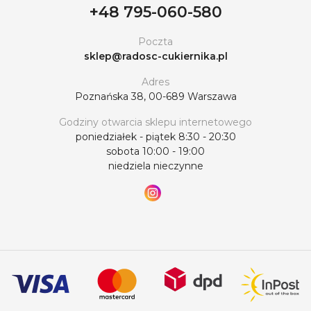
+48 795-060-580
Poczta
sklep@radosc-cukiernika.pl
Adres
Poznańska 38, 00-689 Warszawa
Godziny otwarcia sklepu internetowego
poniedziałek - piątek 8:30 - 20:30
sobota 10:00 - 19:00
niedziela nieczynne