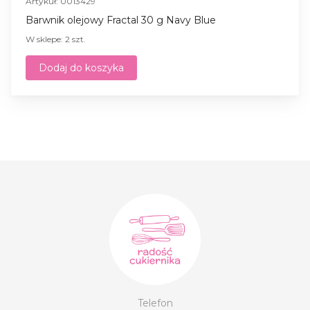
Artykuł: 0013429
Barwnik olejowy Fractal 30 g Navy Blue
W sklepe: 2 szt.
Dodaj do koszyka
Telefon