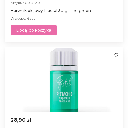
Artykuł: 0013430
Barwnik olejowy Fractal 30 g Pine green
W sklepe: 4 szt.
Dodaj do koszyka
28,90 zł