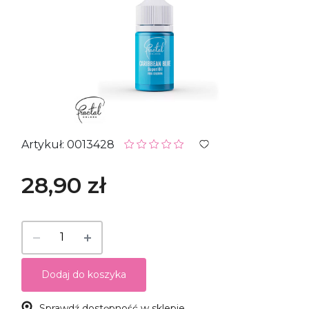
Artykuł: 0013428
28,90 zł
Dodaj do koszyka
Sprawdź dostępność w sklepie