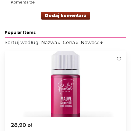
Komentarze
Dodaj komentarz
Popular Items
Sortuj według:
Nazwa
Cena
Nowość
28,90 zł