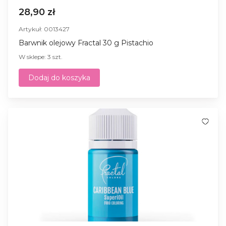
28,90 zł
Artykuł: 0013427
Barwnik olejowy Fractal 30 g Pistachio
W sklepe: 3 szt.
Dodaj do koszyka