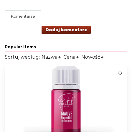
Komentarze
Dodaj komentarz
Popular Items
Sortuj według:
Nazwa
Cena
Nowość