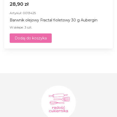
28,90 zł
Artykuł: 0013425
Barwnik olejowy Fractal fioletowy 30 g Aubergin
W sklepe: 3 szt.
Dodaj do koszyka