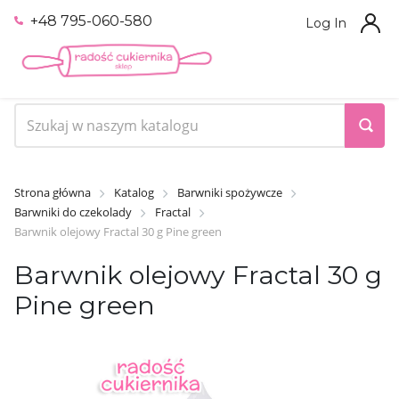
+48 795-060-580
Log In
Strona główna
Katalog
Barwniki spożywcze
Barwniki do czekolady
Fractal
Barwnik olejowy Fractal 30 g Pine green
Barwnik olejowy Fractal 30 g
Pine green