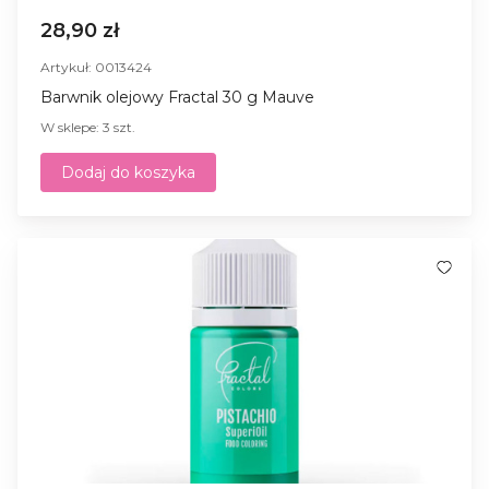
28,90 zł
Artykuł: 0013424
Barwnik olejowy Fractal 30 g Mauve
W sklepe: 3 szt.
Dodaj do koszyka