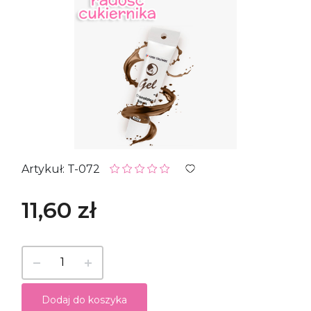
Artykuł: T-072
11,60 zł
Dodaj do koszyka