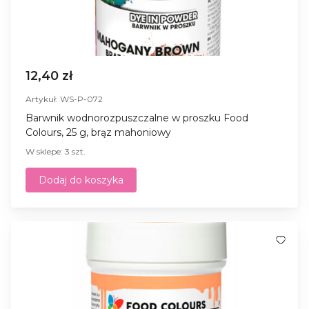
12,40 zł
Artykuł: WS-P-072
Barwnik wodnorozpuszczalne w proszku Food
Colours, 25 g, brąz mahoniowy
W sklepe: 3 szt.
Dodaj do koszyka