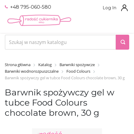
+48 795-060-580
Log In
Strona główna
Katalog
Barwniki spożywcze
Barwniki wodnorozpuszczalne
Food Colours
Barwnik spożywczy gel w tubce Food Colours chocolate brown, 30 g
Barwnik spożywczy gel w
tubce Food Colours
chocolate brown, 30 g