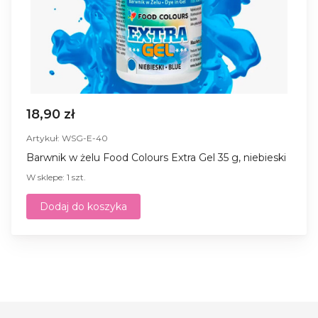
18,90 zł
Artykuł: WSG-E-40
Barwnik w żelu Food Colours Extra Gel 35 g, niebieski
W sklepe: 1 szt.
Dodaj do koszyka