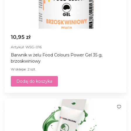
10,95 zł
Artykuł: WSG-016
Barwnik w żelu Food Colours Power Gel 35 g,
brzoskwiniowy
W sklepe: 2 szt.
Dodaj do koszyka