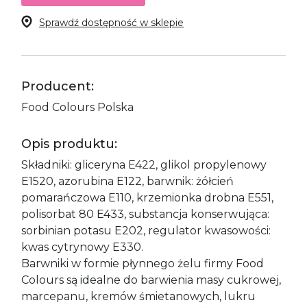
Sprawdź dostępność w sklepie
Producent:
Food Colours Polska
Opis produktu:
Składniki: gliceryna E422, glikol propylenowy
E1520, azorubina E122, barwnik: żółcień
pomarańczowa E110, krzemionka drobna E551,
polisorbat 80 E433, substancja konserwująca:
sorbinian potasu E202, regulator kwasowości:
kwas cytrynowy E330.
Barwniki w formie płynnego żelu firmy Food
Colours są idealne do barwienia masy cukrowej,
marcepanu, kremów śmietanowych, lukru