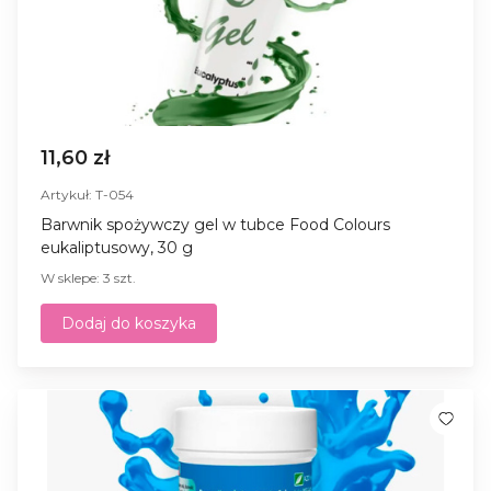
11,60 zł
Artykuł: T-054
Barwnik spożywczy gel w tubce Food Colours
eukaliptusowy, 30 g
W sklepe: 3 szt.
Dodaj do koszyka