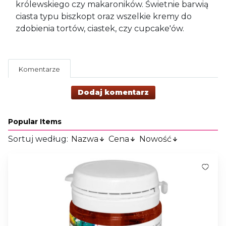
królewskiego czy makaroników. Świetnie barwią
ciasta typu biszkopt oraz wszelkie kremy do
zdobienia tortów, ciastek, czy cupcake'ów.
Komentarze
Dodaj komentarz
Popular Items
Sortuj według:
Nazwa
Cena
Nowość