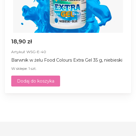
18,90 zł
Artykuł: WSG-E-40
Barwnik w żelu Food Colours Extra Gel 35 g, niebieski
W sklepe: 1 szt.
Dodaj do koszyka