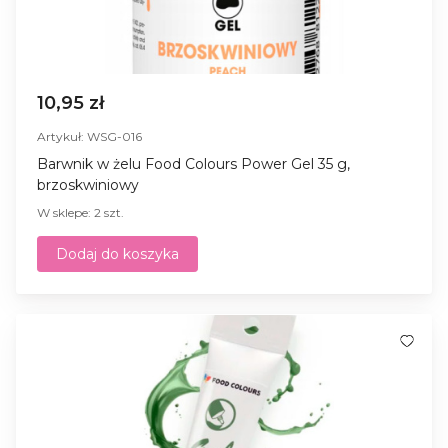
10,95 zł
Artykuł: WSG-016
Barwnik w żelu Food Colours Power Gel 35 g,
brzoskwiniowy
W sklepe: 2 szt.
Dodaj do koszyka