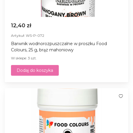
12,40 zł
Artykuł: WS-P-072
Barwnik wodnorozpuszczalne w proszku Food
Colours, 25 g, brąz mahoniowy
W sklepe: 3 szt.
Dodaj do koszyka