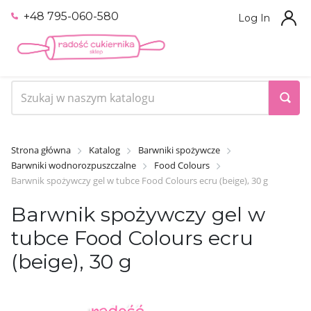
+48 795-060-580
Log In
Strona główna
Katalog
Barwniki spożywcze
Barwniki wodnorozpuszczalne
Food Colours
Barwnik spożywczy gel w tubce Food Colours ecru (beige), 30 g
Barwnik spożywczy gel w
tubce Food Colours ecru
(beige), 30 g