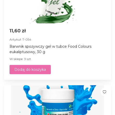
11,60 zł
Artykuł: T-054
Barwnik spożywczy gel w tubce Food Colours
eukaliptusowy, 30 g
W sklepe: 3 szt.
Dodaj do koszyka