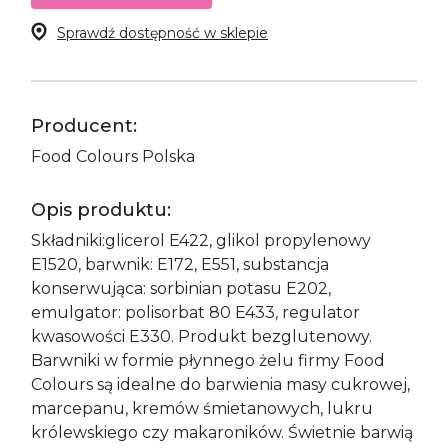
Sprawdź dostępność w sklepie
Producent:
Food Colours Polska
Opis produktu:
Składniki:glicerol E422, glikol propylenowy
E1520, barwnik: E172, E551, substancja
konserwująca: sorbinian potasu E202,
emulgator: polisorbat 80 E433, regulator
kwasowości E330. Produkt bezglutenowy.
Barwniki w formie płynnego żelu firmy Food
Colours są idealne do barwienia masy cukrowej,
marcepanu, kremów śmietanowych, lukru
królewskiego czy makaroników. Świetnie barwią