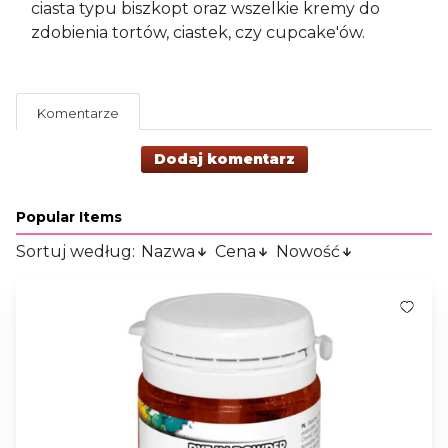
ciasta typu biszkopt oraz wszelkie kremy do
zdobienia tortów, ciastek, czy cupcake'ów.
Komentarze
Dodaj komentarz
Popular Items
Sortuj według:
Nazwa
Cena
Nowość