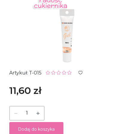
Artykuł: T-015
11,60 zł
Dodaj do koszyka